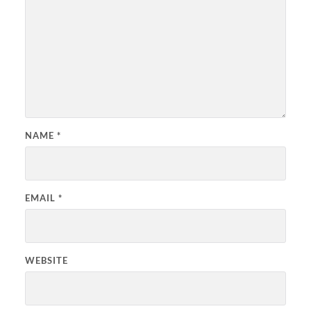
NAME
*
EMAIL
*
WEBSITE