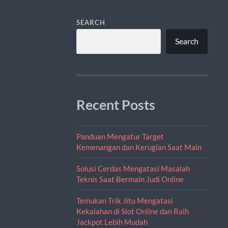
SEARCH
Search
Recent Posts
Panduan Mengatur Target
Kemenangan dan Kerugian Saat Main
Solusi Cerdas Mengatasi Masalah
Teknis Saat Bermain Judi Online
Temukan Trik Jitu Mengatasi
Kekalahan di Slot Online dan Raih
Jackpot Lebih Mudah