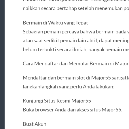
naikkan secara bertahap setelah menemukan p
Bermain di Waktu yang Tepat
Sebagian pemain percaya bahwa bermain pada w
atau saat sedikit pemain lain aktif, dapat men
belum terbukti secara ilmiah, banyak pemain mer
Cara Mendaftar dan Memulai Bermain di Majo
Mendaftar dan bermain slot di Major55 sangatl
langkahlangkah yang perlu Anda lakukan:
Kunjungi Situs Resmi Major55
Buka browser Anda dan akses situs Major55.
Buat Akun