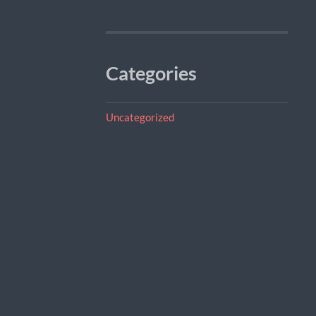
Categories
Uncategorized