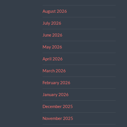
August 2026
July 2026
June 2026
May 2026
April 2026
March 2026
February 2026
January 2026
December 2025
November 2025