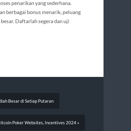
oses penarikan yang sederhana.
dan berbagai bonus menarik, peluang
esar. Daftarlah segera dan uji
iah Besar di Setiap Putaran
itcoin Poker Websites, Incentives 2024 »