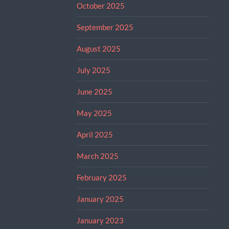
October 2025
September 2025
August 2025
July 2025
June 2025
May 2025
April 2025
March 2025
February 2025
January 2025
January 2023