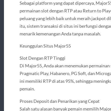
Sebagai platform yang dapat dipercaya, Major5
permainan slot dengan RTP atau Return to Playe
peluang yang lebih baik untuk meraih jackpot di
itu, sistem transaksi di situs ini berfungsi de
menarik kemenangan Anda tanpa masalah.
Keunggulan Situs Major55
Slot Dengan RTP Tinggi
Di Major55, Anda akan menemukan permainan sl
Pragmatic Play, Habanero, PG Soft, dan Microga
ini memiliki RTP di atas 95%, sehingga mening
pemain.
Proses Deposit dan Penarikan yang Cepat
Salah satu alasan banyak pemain memilih Major