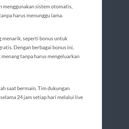
an menggunakan sistem otomatis,
 tanpa harus menunggu lama.
 menarik, seperti bonus untuk
ratis. Dengan berbagai bonus ini,
uk menang tanpa harus mengeluarkan
lah saat bermain. Tim dukungan
lama 24 jam setiap hari melalui live