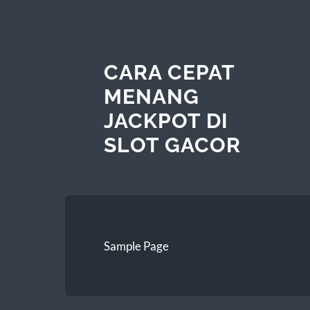
CARA CEPAT
MENANG
JACKPOT DI
SLOT GACOR
Sample Page