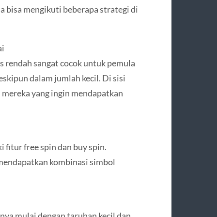
bisa mengikuti beberapa strategi di
ai
as rendah sangat cocok untuk pemula
kipun dalam jumlah kecil. Di sisi
bagi mereka yang ingin mendapatkan
fitur free spin dan buy spin.
 mendapatkan kombinasi simbol
knya mulai dengan taruhan kecil dan