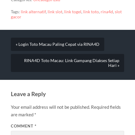
Tags:
link alternatif
,
link slot
,
link togel
,
link toto
,
rina4d
,
slot
gacor
« Login Toto Macau Paling Cepat via RINA4D
RINA4D Toto Macau: Link Gampang Diakses Setiap
Hari »
Leave a Reply
Your email address will not be published.
Required fields
are marked
*
COMMENT
*