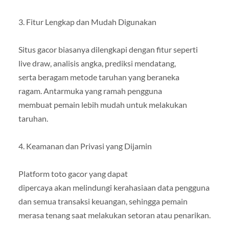
3. Fitur Lengkap dan Mudah Digunakan
Situs gacor biasanya dilengkapi dengan fitur seperti
live draw, analisis angka, prediksi mendatang,
serta beragam metode taruhan yang beraneka
ragam. Antarmuka yang ramah pengguna
membuat pemain lebih mudah untuk melakukan
taruhan.
4. Keamanan dan Privasi yang Dijamin
Platform toto gacor yang dapat
dipercaya akan melindungi kerahasiaan data pengguna
dan semua transaksi keuangan, sehingga pemain
merasa tenang saat melakukan setoran atau penarikan.