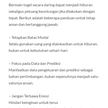
Bermain togel secara daring dapat menjadi hiburan
sekaligus peluang keuntungan jika dilakukan dengan
tepat. Berikut adalah beberapa panduan untuk tetap
aman dan bertanggung jawab:
– Tetapkan Batas Modal
Selalu gunakan uang yang dialokasikan untuk hiburan,
bukan untuk kebutuhan sehari-hari.
– Fokus pada Data dan Prediksi
Manfaatkan data pengeluaran dan prediksi sebagai
bahan pertimbangan, bukan sepenuhnya menjadi satu-
satunya acuan.
– Jangan Terbawa Emosi
Hindari keinginan untuk terus