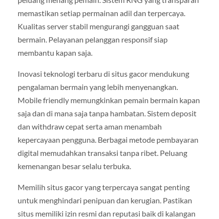
memastikan setiap permainan adil dan terpercaya.
Kualitas server stabil mengurangi gangguan saat
bermain. Pelayanan pelanggan responsif siap
membantu kapan saja.
Inovasi teknologi terbaru di situs gacor mendukung
pengalaman bermain yang lebih menyenangkan.
Mobile friendly memungkinkan pemain bermain kapan
saja dan di mana saja tanpa hambatan. Sistem deposit
dan withdraw cepat serta aman menambah
kepercayaan pengguna. Berbagai metode pembayaran
digital memudahkan transaksi tanpa ribet. Peluang
kemenangan besar selalu terbuka.
Memilih situs gacor yang terpercaya sangat penting
untuk menghindari penipuan dan kerugian. Pastikan
situs memiliki izin resmi dan reputasi baik di kalangan