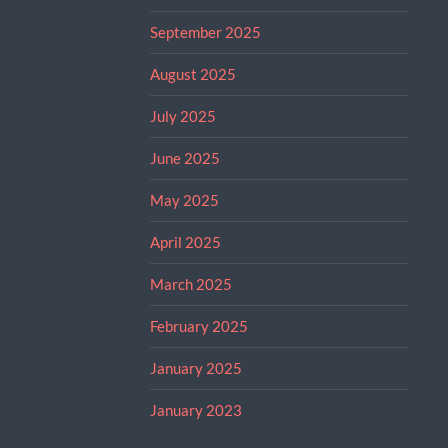
September 2025
August 2025
July 2025
June 2025
May 2025
April 2025
March 2025
February 2025
January 2025
January 2023