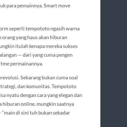
untuk para pemainnya. Smart move
tform seperti tempototo ngasih warna
an orang yang haus akan hiburan
Mungkin itulah kenapa mereka sukses
kalangan — dari yang cuma pengen
ritme permainannya.
erevolusi. Sekarang bukan cuma soal
strategi, dan komunitas. Tempototo
sa nyatu dengan cara yang elegan dan
ia hiburan online, mungkin saatnya
 “main di sini tuh bukan sekadar