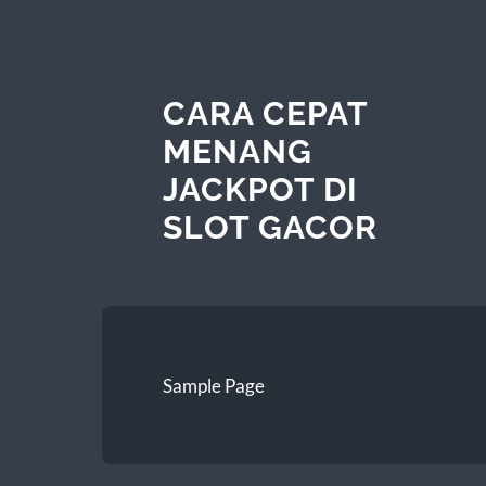
CARA CEPAT
MENANG
JACKPOT DI
SLOT GACOR
Sample Page