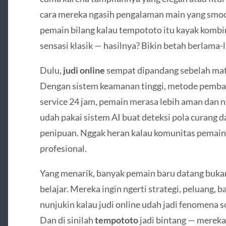
cara mereka ngasih pengalaman main yang smoo
pemain bilang kalau tempototo itu kayak kombi
sensasi klasik — hasilnya? Bikin betah berlama
Dulu,
judi online
sempat dipandang sebelah mata
Dengan sistem keamanan tinggi, metode pemba
service 24 jam, pemain merasa lebih aman dan
udah pakai sistem AI buat deteksi pola curang 
penipuan. Nggak heran kalau komunitas pemain
profesional.
Yang menarik, banyak pemain baru datang bukan 
belajar. Mereka ingin ngerti strategi, peluang, b
nunjukin kalau judi online udah jadi fenomena so
Dan di sinilah
tempototo
jadi bintang — mereka