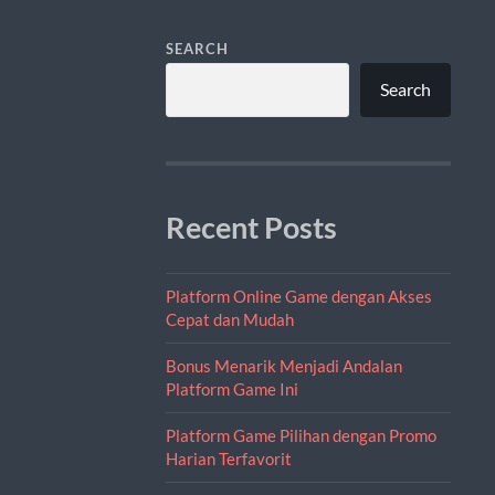
SEARCH
Search
Recent Posts
Platform Online Game dengan Akses
Cepat dan Mudah
Bonus Menarik Menjadi Andalan
Platform Game Ini
Platform Game Pilihan dengan Promo
Harian Terfavorit