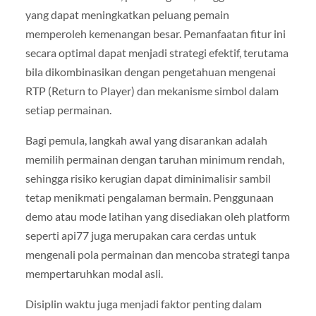
yang dapat meningkatkan peluang pemain
memperoleh kemenangan besar. Pemanfaatan fitur ini
secara optimal dapat menjadi strategi efektif, terutama
bila dikombinasikan dengan pengetahuan mengenai
RTP (Return to Player) dan mekanisme simbol dalam
setiap permainan.
Bagi pemula, langkah awal yang disarankan adalah
memilih permainan dengan taruhan minimum rendah,
sehingga risiko kerugian dapat diminimalisir sambil
tetap menikmati pengalaman bermain. Penggunaan
demo atau mode latihan yang disediakan oleh platform
seperti api77 juga merupakan cara cerdas untuk
mengenali pola permainan dan mencoba strategi tanpa
mempertaruhkan modal asli.
Disiplin waktu juga menjadi faktor penting dalam