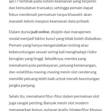
api77 terletak pada sistem keamanan yang terjamin
dan kemudahan transaksi, sehingga pemain dapat
fokus menikmati permainan tanpa khawatir akan
masalah teknis maupun keamanan data pribadi.
Dalam dunia
judi online
, disiplin dan manajemen
modal menjadi faktor kunci yang tidak boleh diabaikan.
Pemain yang hanya mengandalkan insting atau
keberuntungan sesaat sering kali menghadapi risiko
kerugian yang tinggi. Sebaliknya, mereka yang
memahami pola pembayaran, peluang kemenangan,
dan volatilitas masing-masing mesin slot cenderung
memiliki peluang lebih baik untuk meraih keuntungan
jangka panjang.
Selain itu, memahami fitur-fitur dalam permainan slot
juga sangat penting. Banyak mesin slot modern
menawarkan bonus, putaran gratis, hingga fitur khusus