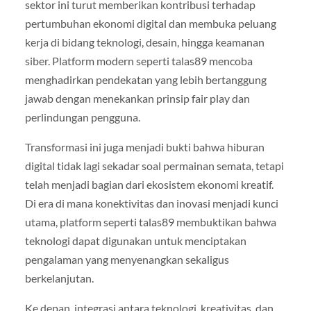
sektor ini turut memberikan kontribusi terhadap
pertumbuhan ekonomi digital dan membuka peluang
kerja di bidang teknologi, desain, hingga keamanan
siber. Platform modern seperti talas89 mencoba
menghadirkan pendekatan yang lebih bertanggung
jawab dengan menekankan prinsip fair play dan
perlindungan pengguna.
Transformasi ini juga menjadi bukti bahwa hiburan
digital tidak lagi sekadar soal permainan semata, tetapi
telah menjadi bagian dari ekosistem ekonomi kreatif.
Di era di mana konektivitas dan inovasi menjadi kunci
utama, platform seperti talas89 membuktikan bahwa
teknologi dapat digunakan untuk menciptakan
pengalaman yang menyenangkan sekaligus
berkelanjutan.
Ke depan, integrasi antara teknologi, kreativitas, dan