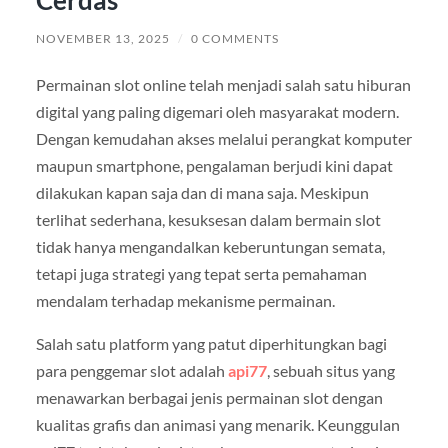
Cerdas
NOVEMBER 13, 2025
/
0 COMMENTS
Permainan slot online telah menjadi salah satu hiburan
digital yang paling digemari oleh masyarakat modern.
Dengan kemudahan akses melalui perangkat komputer
maupun smartphone, pengalaman berjudi kini dapat
dilakukan kapan saja dan di mana saja. Meskipun
terlihat sederhana, kesuksesan dalam bermain slot
tidak hanya mengandalkan keberuntungan semata,
tetapi juga strategi yang tepat serta pemahaman
mendalam terhadap mekanisme permainan.
Salah satu platform yang patut diperhitungkan bagi
para penggemar slot adalah
api77
, sebuah situs yang
menawarkan berbagai jenis permainan slot dengan
kualitas grafis dan animasi yang menarik. Keunggulan