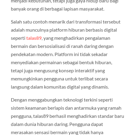
menjadi kebutuhan, tetapi juga gaya hidup baru bagi
banyak orang di berbagai lapisan masyarakat.
Salah satu contoh menarik dari transformasi tersebut
adalah munculnya platform hiburan berbasis digital
seperti
talas89
, yang menghadirkan pengalaman
bermain dan bersosialisasi di ranah daring dengan
pendekatan modern. Platform ini tidak sekadar
menyediakan permainan sebagai bentuk hiburan,
tetapi juga mengusung konsep interaktif yang
memungkinkan pengguna untuk terlibat secara
langsung dalam komunitas digital yang dinamis.
Dengan menggabungkan teknologi terkini seperti
sistem keamanan berlapis dan antarmuka yang ramah
pengguna, talas89 berhasil menghadirkan standar baru
dalam dunia hiburan daring. Pengguna dapat
merasakan sensasi bermain yang tidak hanya