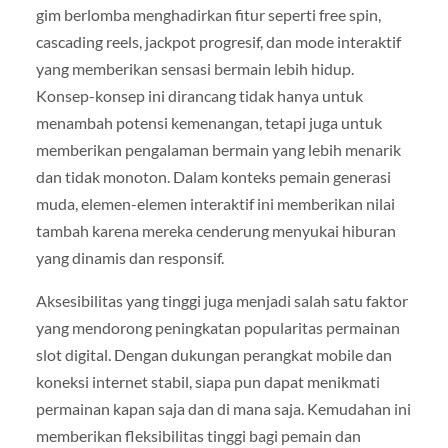
gim berlomba menghadirkan fitur seperti free spin,
cascading reels, jackpot progresif, dan mode interaktif
yang memberikan sensasi bermain lebih hidup.
Konsep-konsep ini dirancang tidak hanya untuk
menambah potensi kemenangan, tetapi juga untuk
memberikan pengalaman bermain yang lebih menarik
dan tidak monoton. Dalam konteks pemain generasi
muda, elemen-elemen interaktif ini memberikan nilai
tambah karena mereka cenderung menyukai hiburan
yang dinamis dan responsif.
Aksesibilitas yang tinggi juga menjadi salah satu faktor
yang mendorong peningkatan popularitas permainan
slot digital. Dengan dukungan perangkat mobile dan
koneksi internet stabil, siapa pun dapat menikmati
permainan kapan saja dan di mana saja. Kemudahan ini
memberikan fleksibilitas tinggi bagi pemain dan