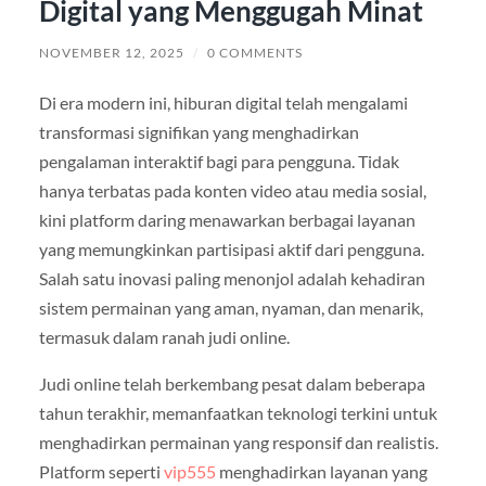
Digital yang Menggugah Minat
NOVEMBER 12, 2025
/
0 COMMENTS
Di era modern ini, hiburan digital telah mengalami
transformasi signifikan yang menghadirkan
pengalaman interaktif bagi para pengguna. Tidak
hanya terbatas pada konten video atau media sosial,
kini platform daring menawarkan berbagai layanan
yang memungkinkan partisipasi aktif dari pengguna.
Salah satu inovasi paling menonjol adalah kehadiran
sistem permainan yang aman, nyaman, dan menarik,
termasuk dalam ranah judi online.
Judi online telah berkembang pesat dalam beberapa
tahun terakhir, memanfaatkan teknologi terkini untuk
menghadirkan permainan yang responsif dan realistis.
Platform seperti
vip555
menghadirkan layanan yang