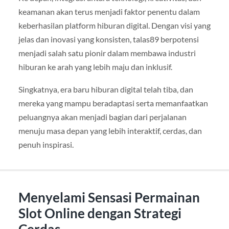
keamanan akan terus menjadi faktor penentu dalam
keberhasilan platform hiburan digital. Dengan visi yang
jelas dan inovasi yang konsisten, talas89 berpotensi
menjadi salah satu pionir dalam membawa industri
hiburan ke arah yang lebih maju dan inklusif.
Singkatnya, era baru hiburan digital telah tiba, dan
mereka yang mampu beradaptasi serta memanfaatkan
peluangnya akan menjadi bagian dari perjalanan
menuju masa depan yang lebih interaktif, cerdas, dan
penuh inspirasi.
Menyelami Sensasi Permainan
Slot Online dengan Strategi