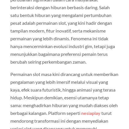
berinteraksi dengan hiburan berbasis daring. Salah
satu bentuk hiburan yang mengalami pertumbuhan
pesat adalah permainan slot, yang kini hadir dengan
tampilan modern, fitur inovatif, serta mekanisme
permainan yang lebih dinamis. Fenomena ini tidak
hanya mencerminkan evolusi industri gim, tetapi juga
menunjukkan bagaimana preferensi pemain terus
berubah seiring perkembangan zaman.
Permainan slot masa kini dirancang untuk memberikan
pengalaman yang lebih imersif melalui visual yang
kaya, efek suara futuristik, hingga animasi yang terasa
hidup. Meskipun demikian, esensi utamanya tetap
sama: menghadirkan hiburan yang mudah diakses oleh
berbagai kalangan. Platform seperti
nesiaplay
turut
mendorong transformasi ini dengan menyediakan
variasi slot yang dirancang untuk memenuhi