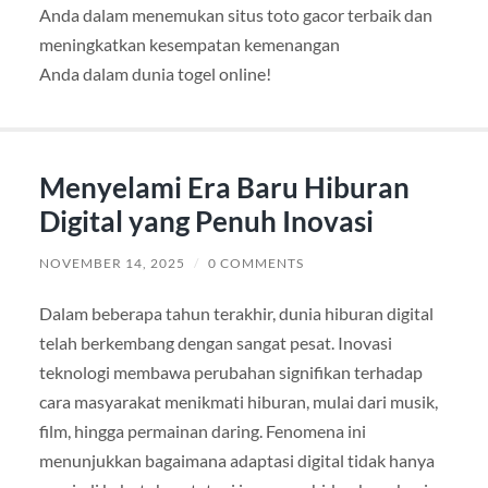
Anda dalam menemukan situs toto gacor terbaik dan
meningkatkan kesempatan kemenangan
Anda dalam dunia togel online!
Menyelami Era Baru Hiburan
Digital yang Penuh Inovasi
NOVEMBER 14, 2025
/
0 COMMENTS
Dalam beberapa tahun terakhir, dunia hiburan digital
telah berkembang dengan sangat pesat. Inovasi
teknologi membawa perubahan signifikan terhadap
cara masyarakat menikmati hiburan, mulai dari musik,
film, hingga permainan daring. Fenomena ini
menunjukkan bagaimana adaptasi digital tidak hanya