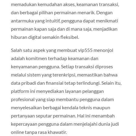
memadukan kemudahan akses, keamanan transaksi,
dan berbagai pilihan permainan menarik. Dengan
antarmuka yang intuitif, pengguna dapat menikmati
permainan kapan saja dan di mana saja, menjadikan
hiburan digital semakin fleksibel.
Salah satu aspek yang membuat vip555 menonjol
adalah komitmen terhadap keamanan dan
kenyamanan pengguna. Setiap transaksi diproses
melalui sistem yang terenkripsi, memastikan bahwa
data pribadi dan finansial tetap terlindungi. Selain itu,
platform ini menyediakan layanan pelanggan
profesional yang siap membantu pengguna dalam
menyelesaikan berbagai kendala teknis maupun
pertanyaan seputar permainan. Hal ini menambah
kepercayaan pengguna dalam menjelajahi dunia judi
online tanpa rasa khawatir.