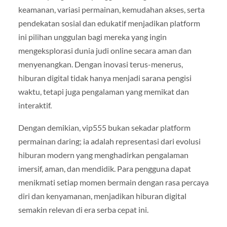
keamanan, variasi permainan, kemudahan akses, serta
pendekatan sosial dan edukatif menjadikan platform
ini pilihan unggulan bagi mereka yang ingin
mengeksplorasi dunia judi online secara aman dan
menyenangkan. Dengan inovasi terus-menerus,
hiburan digital tidak hanya menjadi sarana pengisi
waktu, tetapi juga pengalaman yang memikat dan
interaktif.
Dengan demikian, vip555 bukan sekadar platform
permainan daring; ia adalah representasi dari evolusi
hiburan modern yang menghadirkan pengalaman
imersif, aman, dan mendidik. Para pengguna dapat
menikmati setiap momen bermain dengan rasa percaya
diri dan kenyamanan, menjadikan hiburan digital
semakin relevan di era serba cepat ini.