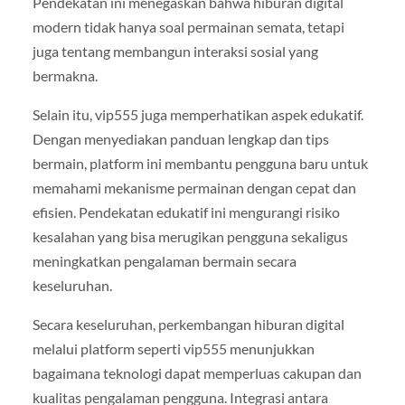
Pendekatan ini menegaskan bahwa hiburan digital
modern tidak hanya soal permainan semata, tetapi
juga tentang membangun interaksi sosial yang
bermakna.
Selain itu, vip555 juga memperhatikan aspek edukatif.
Dengan menyediakan panduan lengkap dan tips
bermain, platform ini membantu pengguna baru untuk
memahami mekanisme permainan dengan cepat dan
efisien. Pendekatan edukatif ini mengurangi risiko
kesalahan yang bisa merugikan pengguna sekaligus
meningkatkan pengalaman bermain secara
keseluruhan.
Secara keseluruhan, perkembangan hiburan digital
melalui platform seperti vip555 menunjukkan
bagaimana teknologi dapat memperluas cakupan dan
kualitas pengalaman pengguna. Integrasi antara