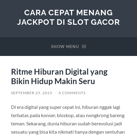
CARA CEPAT MENANG
JACKPOT DI SLOT GACOR
SHOW MENU
Ritme Hiburan Digital yang
Bikin Hidup Makin Seru
SEPTEMBER 25, 2025
/
0 COMMENTS
Di era digital yang super cepat ini, hiburan nggak lagi
terbatas pada konser, bioskop, atau nongkrong bareng
teman. Sekarang, dunia hiburan sudah berevolusi jadi
sesuatu yang bisa kita nikmati hanya dengan sentuhan