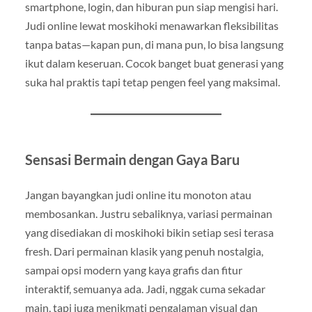
smartphone, login, dan hiburan pun siap mengisi hari.
Judi online lewat moskihoki menawarkan fleksibilitas
tanpa batas—kapan pun, di mana pun, lo bisa langsung
ikut dalam keseruan. Cocok banget buat generasi yang
suka hal praktis tapi tetap pengen feel yang maksimal.
Sensasi Bermain dengan Gaya Baru
Jangan bayangkan judi online itu monoton atau
membosankan. Justru sebaliknya, variasi permainan
yang disediakan di moskihoki bikin setiap sesi terasa
fresh. Dari permainan klasik yang penuh nostalgia,
sampai opsi modern yang kaya grafis dan fitur
interaktif, semuanya ada. Jadi, nggak cuma sekadar
main, tapi juga menikmati pengalaman visual dan