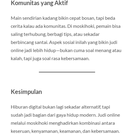
Komunitas yang Aktif
Main sendirian kadang bikin cepat bosan, tapi beda
cerita kalau ada komunitas. Di moskihoki, pemain bisa
saling terhubung, berbagi tips, atau sekadar
berbincang santai. Aspek sosial inilah yang bikin judi
online jadi lebih hidup—bukan cuma soal menang atau
kalah, tapi juga soal rasa kebersamaan.
Kesimpulan
Hiburan digital bukan lagi sekadar alternatif, tapi
sudah jadi bagian dari gaya hidup modern. Judi online
melalui moskihoki menghadirkan kombinasi antara
keseruan, kenyamanan, keamanan, dan kebersamaan.