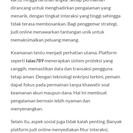
dirancang untuk menghadirkan pengalaman yang
menarik, dengan tingkat interaksi yang tinggi sehingga
tidak terasa membosankan. Bagi penggemar strategi,
judi online menawarkan tantangan unik untuk
memaksimalkan peluang menang.
Keamanan tentu menjadi perhatian utama. Platform
seperti
talas789
menerapkan sistem proteksi yang
canggih, memastikan data dan transaksi pengguna
tetap aman. Dengan teknologi enkripsi terkini, pemain
dapat fokus pada permainan tanpa khawatir soal
keamanan akun maupun dana. Hal ini membuat
pengalaman bermain lebih nyaman dan
menyenangkan.
Selain itu, aspek sosial juga tidak kalah penting. Banyak
platform judi online menyediakan fitur interaksi,