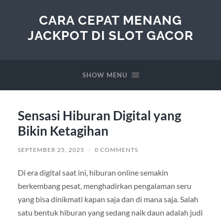
CARA CEPAT MENANG
JACKPOT DI SLOT GACOR
SHOW MENU
Sensasi Hiburan Digital yang
Bikin Ketagihan
SEPTEMBER 25, 2025
/
0 COMMENTS
Di era digital saat ini, hiburan online semakin
berkembang pesat, menghadirkan pengalaman seru
yang bisa dinikmati kapan saja dan di mana saja. Salah
satu bentuk hiburan yang sedang naik daun adalah judi