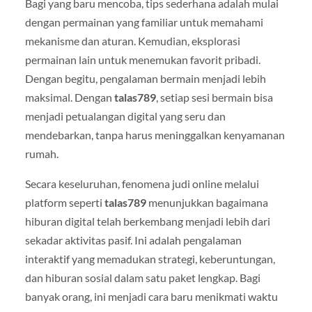
Bagi yang baru mencoba, tips sederhana adalah mulai
dengan permainan yang familiar untuk memahami
mekanisme dan aturan. Kemudian, eksplorasi
permainan lain untuk menemukan favorit pribadi.
Dengan begitu, pengalaman bermain menjadi lebih
maksimal. Dengan
talas789
, setiap sesi bermain bisa
menjadi petualangan digital yang seru dan
mendebarkan, tanpa harus meninggalkan kenyamanan
rumah.
Secara keseluruhan, fenomena judi online melalui
platform seperti
talas789
menunjukkan bagaimana
hiburan digital telah berkembang menjadi lebih dari
sekadar aktivitas pasif. Ini adalah pengalaman
interaktif yang memadukan strategi, keberuntungan,
dan hiburan sosial dalam satu paket lengkap. Bagi
banyak orang, ini menjadi cara baru menikmati waktu