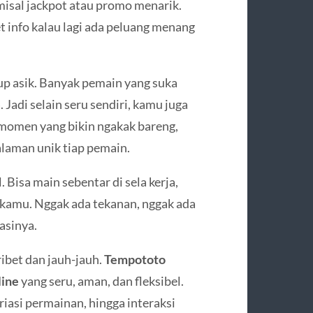
isal jackpot atau promo menarik.
pet info kalau lagi ada peluang menang
up asik. Banyak pemain yang suka
 Jadi selain seru sendiri, kamu juga
a momen yang bikin ngakak bareng,
alaman unik tiap pemain.
. Bisa main sebentar di sela kerja,
h kamu. Nggak ada tekanan, nggak ada
sasinya.
ibet dan jauh-jauh.
Tempototo
line
yang seru, aman, dan fleksibel.
iasi permainan, hingga interaksi