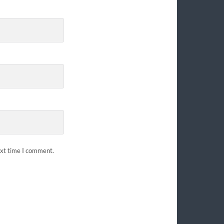
ext time I comment.