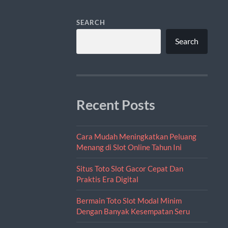
SEARCH
Search
Recent Posts
Cara Mudah Meningkatkan Peluang
Menang di Slot Online Tahun Ini
Situs Toto Slot Gacor Cepat Dan
Praktis Era Digital
Bermain Toto Slot Modal Minim
Dengan Banyak Kesempatan Seru