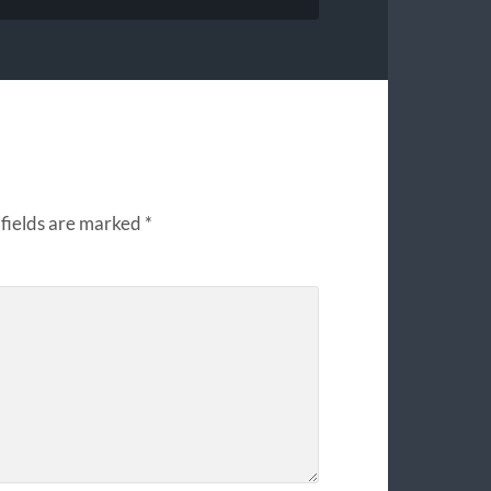
fields are marked
*