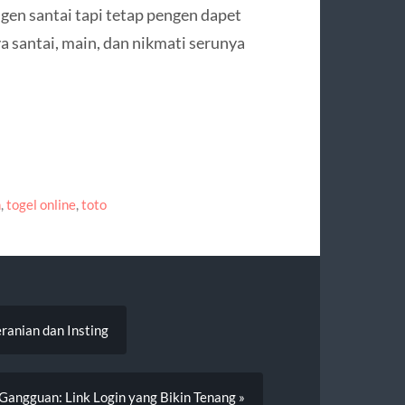
ngen santai tapi tetap pengen dapet
ya santai, main, dan nikmati serunya
n
,
togel online
,
toto
ranian dan Insting
angguan: Link Login yang Bikin Tenang »