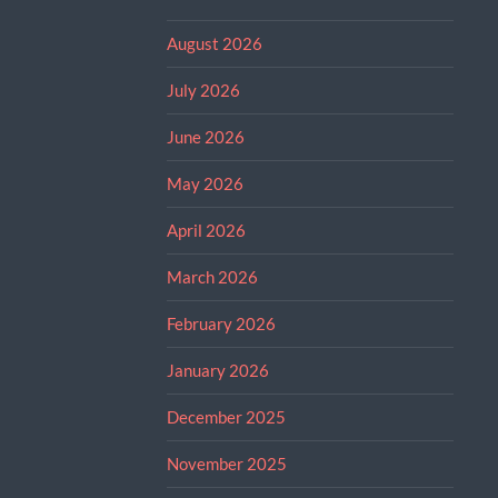
August 2026
July 2026
June 2026
May 2026
April 2026
March 2026
February 2026
January 2026
December 2025
November 2025