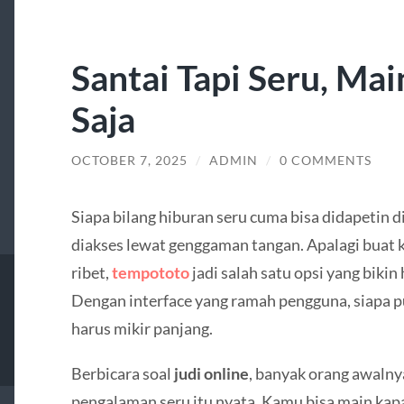
Santai Tapi Seru, Ma
Saja
OCTOBER 7, 2025
/
ADMIN
/
0 COMMENTS
Siapa bilang hiburan seru cuma bisa didapetin d
diakses lewat genggaman tangan. Apalagi buat k
ribet,
tempototo
jadi salah satu opsi yang bikin
Dengan interface yang ramah pengguna, siapa 
harus mikir panjang.
Berbicara soal
judi online
, banyak orang awalnya
pengalaman seru itu nyata. Kamu bisa main kapan