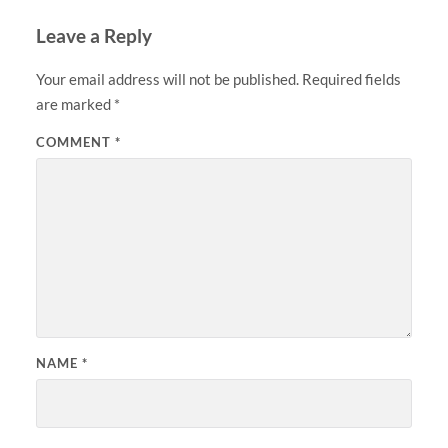
Leave a Reply
Your email address will not be published.
Required fields
are marked
*
COMMENT
*
NAME
*