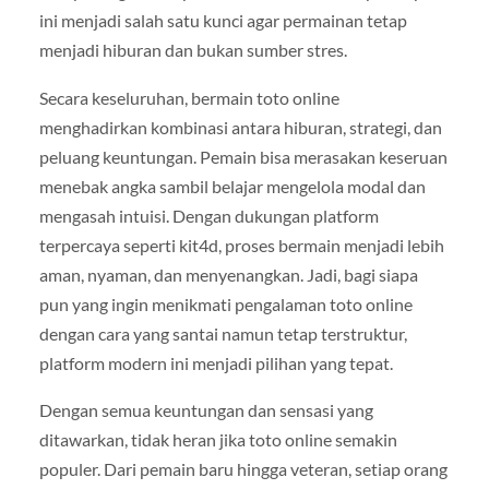
ini menjadi salah satu kunci agar permainan tetap
menjadi hiburan dan bukan sumber stres.
Secara keseluruhan, bermain toto online
menghadirkan kombinasi antara hiburan, strategi, dan
peluang keuntungan. Pemain bisa merasakan keseruan
menebak angka sambil belajar mengelola modal dan
mengasah intuisi. Dengan dukungan platform
terpercaya seperti kit4d, proses bermain menjadi lebih
aman, nyaman, dan menyenangkan. Jadi, bagi siapa
pun yang ingin menikmati pengalaman toto online
dengan cara yang santai namun tetap terstruktur,
platform modern ini menjadi pilihan yang tepat.
Dengan semua keuntungan dan sensasi yang
ditawarkan, tidak heran jika toto online semakin
populer. Dari pemain baru hingga veteran, setiap orang