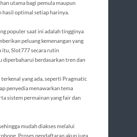
ilihan utama bagi pemula maupun
asil optimal setiap harinya.
ing populer saat ini adalah tingginya
memberikan peluang kemenangan yang
n itu, Slot777 secara rutin
u diperbaharui berdasarkan tren dan
 terkenal yang ada, seperti Pragmatic
etiap penyedia menawarkan tema
rta sistem permainan yang fair dan
 sehingga mudah diakses melalui
tphone. Proses pendaftaran akun juga