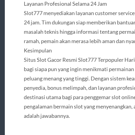
Layanan Profesional Selama 24 Jam
Slot777 menyediakan layanan customer service
24 jam. Tim dukungan siap memberikan bantuan 
masalah teknis hingga informasi tentang perma
ramah, pemain akan merasa lebih aman dan nya
Kesimpulan
Situs Slot Gacor Resmi Slot777 Terpopuler Hari 
bagi siapa pun yang ingin menikmati permainan 
peluang menang yang tinggi. Dengan sistem ke
penyedia, bonus melimpah, dan layanan profesi
destinasi utama bagi para penggemar slot online
pengalaman bermain slot yang menyenangkan,
adalah jawabannya.