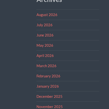
August 2026
July 2026
June 2026
May 2026
April 2026
March 2026
February 2026
January 2026
December 2025
November 2025