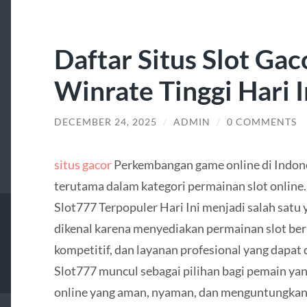
Daftar Situs Slot Ga
Winrate Tinggi Hari I
DECEMBER 24, 2025
/
ADMIN
/
0 COMMENTS
situs gacor
Perkembangan game online di Indone
terutama dalam kategori permainan slot online. 
Slot777 Terpopuler Hari Ini menjadi salah satu y
dikenal karena menyediakan permainan slot ber
kompetitif, dan layanan profesional yang dapat 
Slot777 muncul sebagai pilihan bagi pemain ya
online yang aman, nyaman, dan menguntungkan.