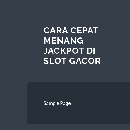
CARA CEPAT
MENANG
JACKPOT DI
SLOT GACOR
Sample Page