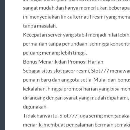
sangat mudah dan hanya memerlukan beberapa la
ini menyediakan link alternatif resmi yang mema
tanpa masalah.
Kecepatan server yang stabil menjadi nilai lebi
permainan tanpa penundaan, sehingga konsentra
peluang menang lebih tinggi.
Bonus Menarik dan Promosi Harian
Sebagai situs slot gacor resmi, Slot777 menaw
pemain baru dan anggota setia. Mulai dari bonu
kekalahan, hingga promosi harian yang bisa m
dirancang dengan syarat yang mudah dipahami,
digunakan.
Tidak hanya itu, Slot777 juga sering mengadak
menarik, membuat pengalaman bermain semakin