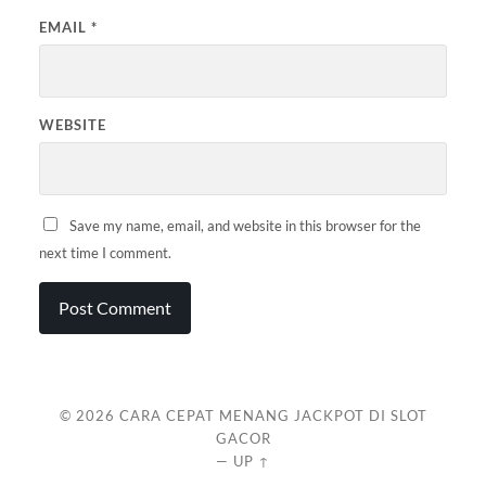
EMAIL
*
WEBSITE
Save my name, email, and website in this browser for the
next time I comment.
© 2026
CARA CEPAT MENANG JACKPOT DI SLOT
GACOR
—
UP ↑