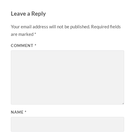
Leave a Reply
Your email address will not be published.
Required fields
are marked
*
COMMENT
*
NAME
*