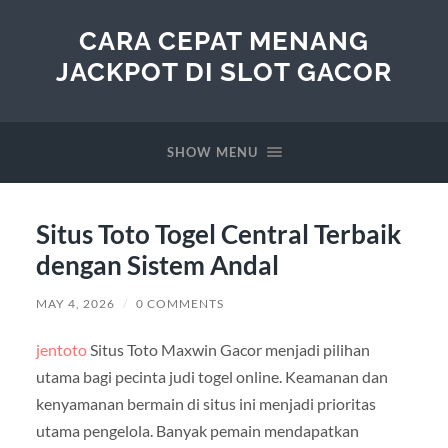
CARA CEPAT MENANG
JACKPOT DI SLOT GACOR
SHOW MENU
Situs Toto Togel Central Terbaik
dengan Sistem Andal
MAY 4, 2026
/
0 COMMENTS
jentoto
Situs Toto Maxwin Gacor menjadi pilihan
utama bagi pecinta judi togel online. Keamanan dan
kenyamanan bermain di situs ini menjadi prioritas
utama pengelola. Banyak pemain mendapatkan