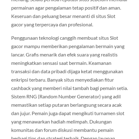
permainan agar pengalaman tetap positif dan aman.
Keseruan dan peluang besar menanti di situs Slot
gacor yang terpercaya dan profesional.
Penggunaan teknologi canggih membuat situs Slot
gacor mampu memberikan pengalaman bermain yang
lancar. Grafis menarik dan efek suara yang realistis
meningkatkan sensasi saat bermain. Keamanan
transaksi dan data pribadi dijaga ketat menggunakan
enkripsi terbaru. Banyak situs menyediakan fitur
cashback yang memberi nilai tambah bagi pemain setia.
Sistem RNG (Random Number Generator) yang adil
memastikan setiap putaran berlangsung secara acak
dan jujur. Pemain juga dapat mengikuti turnamen slot
yang menawarkan hadiah melimpah. Dukungan
komunitas dan forum diskusi membantu pemain
berbagi tips dan strategi terbaik. Dengan layanan