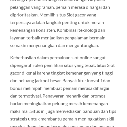
pelanggan yang ramah, pemain merasa dihargai dan
diprioritaskan. Memilih situs Slot gacor yang
terpercaya adalah langkah penting untuk meraih
kemenangan konsisten. Kombinasi teknologi dan
layanan terbaik menjadikan pengalaman bermain
semakin menyenangkan dan menguntungkan.
Keberhasilan dalam permainan slot online sangat
dipengaruhi oleh pemilihan situs yang tepat. Situs Slot
gacor dikenal karena tingkat kemenangan yang tinggi
dan peluang jackpot besar. Banyak fitur inovatif dan
bonus melimpah membuat pemain merasa dihargai
dan termotivasi. Penawaran menarik dan promosi
harian meningkatkan peluang meraih kemenangan
maksimal. Situs ini juga menyediakan panduan dan tips
strategis untuk membantu pemain meningkatkan skill
mereka. Pengalaman bermain yang aman dan nyaman