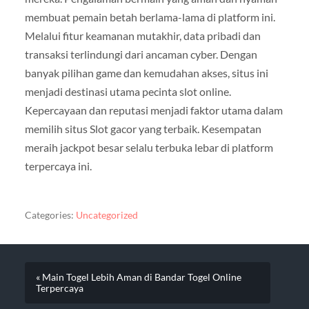
membuat pemain betah berlama-lama di platform ini.
Melalui fitur keamanan mutakhir, data pribadi dan
transaksi terlindungi dari ancaman cyber. Dengan
banyak pilihan game dan kemudahan akses, situs ini
menjadi destinasi utama pecinta slot online.
Kepercayaan dan reputasi menjadi faktor utama dalam
memilih situs Slot gacor yang terbaik. Kesempatan
meraih jackpot besar selalu terbuka lebar di platform
terpercaya ini.
Categories:
Uncategorized
« Main Togel Lebih Aman di Bandar Togel Online
Terpercaya