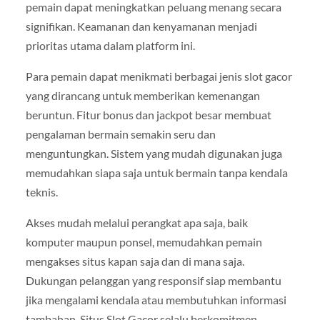
pemain dapat meningkatkan peluang menang secara
signifikan. Keamanan dan kenyamanan menjadi
prioritas utama dalam platform ini.
Para pemain dapat menikmati berbagai jenis slot gacor
yang dirancang untuk memberikan kemenangan
beruntun. Fitur bonus dan jackpot besar membuat
pengalaman bermain semakin seru dan
menguntungkan. Sistem yang mudah digunakan juga
memudahkan siapa saja untuk bermain tanpa kendala
teknis.
Akses mudah melalui perangkat apa saja, baik
komputer maupun ponsel, memudahkan pemain
mengakses situs kapan saja dan di mana saja.
Dukungan pelanggan yang responsif siap membantu
jika mengalami kendala atau membutuhkan informasi
tambahan. Situs Slot Gacor selalu berkomitmen