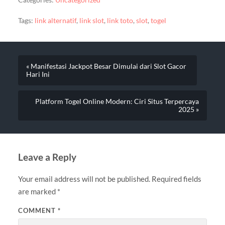
Categories:
Uncategorized
Tags:
link alternatif
,
link slot
,
link toto
,
slot
,
togel
« Manifestasi Jackpot Besar Dimulai dari Slot Gacor
Hari Ini
Platform Togel Online Modern: Ciri Situs Terpercaya
2025 »
Leave a Reply
Your email address will not be published.
Required fields
are marked
*
COMMENT
*