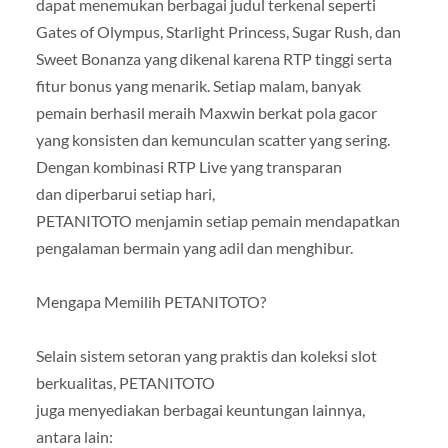
dapat menemukan berbagai judul terkenal seperti
Gates of Olympus, Starlight Princess, Sugar Rush, dan
Sweet Bonanza yang dikenal karena RTP tinggi serta
fitur bonus yang menarik. Setiap malam, banyak
pemain berhasil meraih Maxwin berkat pola gacor
yang konsisten dan kemunculan scatter yang sering.
Dengan kombinasi RTP Live yang transparan
dan diperbarui setiap hari,
PETANITOTO menjamin setiap pemain mendapatkan
pengalaman bermain yang adil dan menghibur.
Mengapa Memilih PETANITOTO?
Selain sistem setoran yang praktis dan koleksi slot
berkualitas, PETANITOTO
juga menyediakan berbagai keuntungan lainnya,
antara lain: