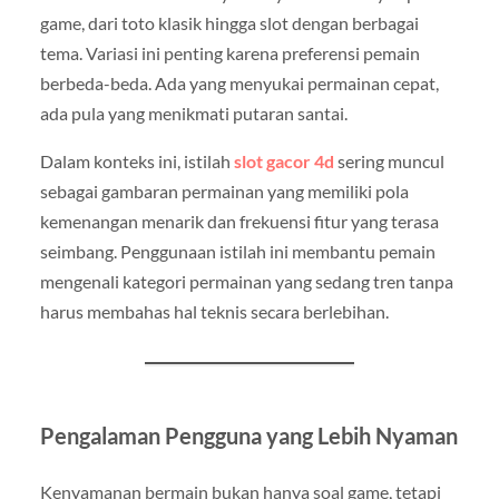
game, dari toto klasik hingga slot dengan berbagai
tema. Variasi ini penting karena preferensi pemain
berbeda-beda. Ada yang menyukai permainan cepat,
ada pula yang menikmati putaran santai.
Dalam konteks ini, istilah
slot gacor 4d
sering muncul
sebagai gambaran permainan yang memiliki pola
kemenangan menarik dan frekuensi fitur yang terasa
seimbang. Penggunaan istilah ini membantu pemain
mengenali kategori permainan yang sedang tren tanpa
harus membahas hal teknis secara berlebihan.
Pengalaman Pengguna yang Lebih Nyaman
Kenyamanan bermain bukan hanya soal game, tetapi