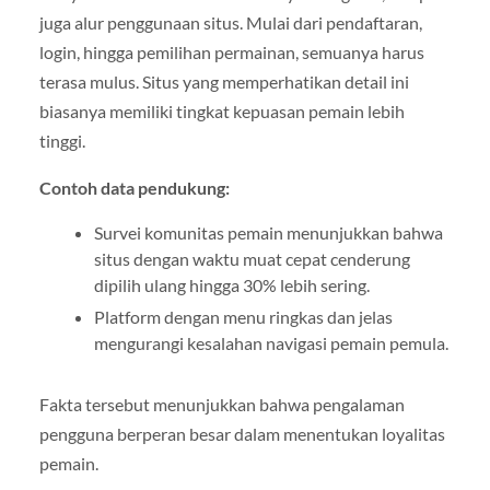
juga alur penggunaan situs. Mulai dari pendaftaran,
login, hingga pemilihan permainan, semuanya harus
terasa mulus. Situs yang memperhatikan detail ini
biasanya memiliki tingkat kepuasan pemain lebih
tinggi.
Contoh data pendukung:
Survei komunitas pemain menunjukkan bahwa
situs dengan waktu muat cepat cenderung
dipilih ulang hingga 30% lebih sering.
Platform dengan menu ringkas dan jelas
mengurangi kesalahan navigasi pemain pemula.
Fakta tersebut menunjukkan bahwa pengalaman
pengguna berperan besar dalam menentukan loyalitas
pemain.