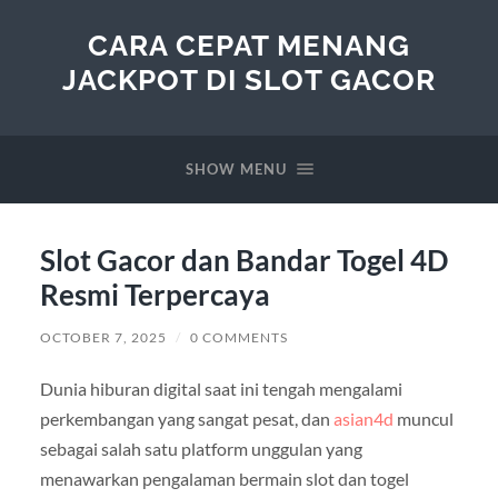
CARA CEPAT MENANG
JACKPOT DI SLOT GACOR
SHOW MENU
Slot Gacor dan Bandar Togel 4D
Resmi Terpercaya
OCTOBER 7, 2025
/
0 COMMENTS
Dunia hiburan digital saat ini tengah mengalami
perkembangan yang sangat pesat, dan
asian4d
muncul
sebagai salah satu platform unggulan yang
menawarkan pengalaman bermain slot dan togel