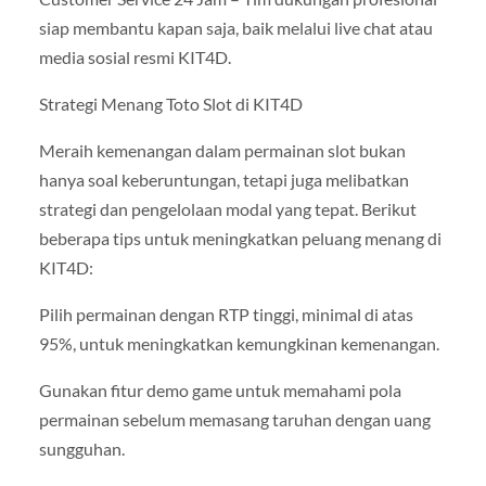
siap membantu kapan saja, baik melalui live chat atau
media sosial resmi KIT4D.
Strategi Menang Toto Slot di KIT4D
Meraih kemenangan dalam permainan slot bukan
hanya soal keberuntungan, tetapi juga melibatkan
strategi dan pengelolaan modal yang tepat. Berikut
beberapa tips untuk meningkatkan peluang menang di
KIT4D:
Pilih permainan dengan RTP tinggi, minimal di atas
95%, untuk meningkatkan kemungkinan kemenangan.
Gunakan fitur demo game untuk memahami pola
permainan sebelum memasang taruhan dengan uang
sungguhan.