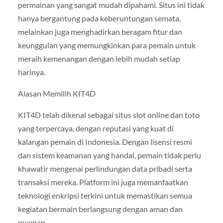
permainan yang sangat mudah dipahami. Situs ini tidak
hanya bergantung pada keberuntungan semata,
melainkan juga menghadirkan beragam fitur dan
keunggulan yang memungkinkan para pemain untuk
meraih kemenangan dengan lebih mudah setiap
harinya.
Alasan Memilih KIT4D
KIT4D telah dikenal sebagai situs slot online dan toto
yang terpercaya, dengan reputasi yang kuat di
kalangan pemain di Indonesia. Dengan lisensi resmi
dan sistem keamanan yang handal, pemain tidak perlu
khawatir mengenai perlindungan data pribadi serta
transaksi mereka. Platform ini juga memanfaatkan
teknologi enkripsi terkini untuk memastikan semua
kegiatan bermain berlangsung dengan aman dan
nyaman.