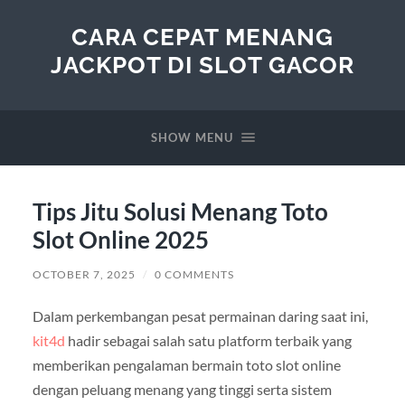
CARA CEPAT MENANG
JACKPOT DI SLOT GACOR
SHOW MENU
Tips Jitu Solusi Menang Toto
Slot Online 2025
OCTOBER 7, 2025
/
0 COMMENTS
Dalam perkembangan pesat permainan daring saat ini,
kit4d
hadir sebagai salah satu platform terbaik yang
memberikan pengalaman bermain toto slot online
dengan peluang menang yang tinggi serta sistem