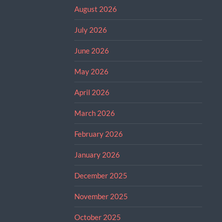
August 2026
July 2026
June 2026
May 2026
April 2026
March 2026
February 2026
January 2026
December 2025
November 2025
October 2025