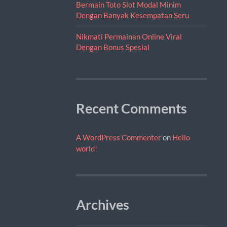
Bermain Toto Slot Modal Minim
Dengan Banyak Kesempatan Seru
Nikmati Permainan Online Viral
Dengan Bonus Spesial
Recent Comments
A WordPress Commenter
on
Hello
world!
Archives