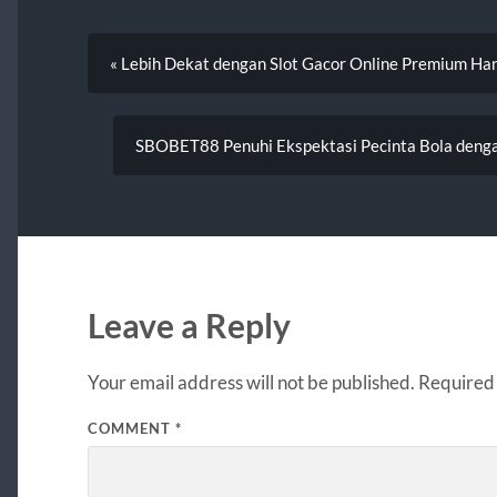
« Lebih Dekat dengan Slot Gacor Online Premium Ha
SBOBET88 Penuhi Ekspektasi Pecinta Bola denga
Leave a Reply
Your email address will not be published.
Required 
COMMENT
*