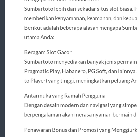
Sumbartoto lebih dari sekadar situs slot biasa. 
memberikan kenyamanan, keamanan, dan kepua
Berikut adalah beberapa alasan mengapa Sumba
utama Anda:
Beragam Slot Gacor
Sumbartoto menyediakan banyak jenis permainan
Pragmatic Play, Habanero, PG Soft, dan lainnya
to Player) yang tinggi, meningkatkan peluang 
Antarmuka yang Ramah Pengguna
Dengan desain modern dan navigasi yang simpe
berpengalaman akan merasa nyaman bermain dan
Penawaran Bonus dan Promosi yang Menggiur