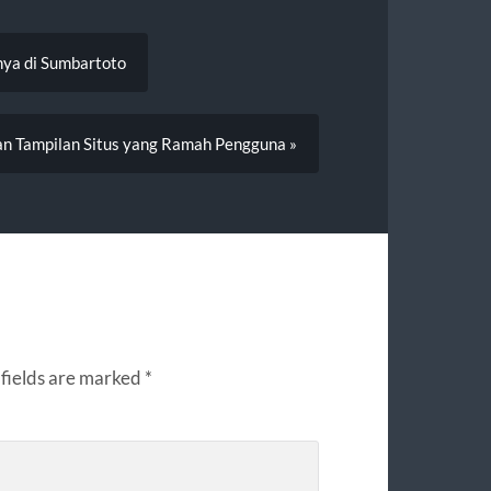
nya di Sumbartoto
n Tampilan Situs yang Ramah Pengguna »
fields are marked
*