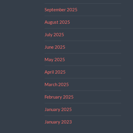
September 2025
August 2025
July 2025
June 2025
May 2025
April 2025
March 2025
February 2025
January 2025
January 2023