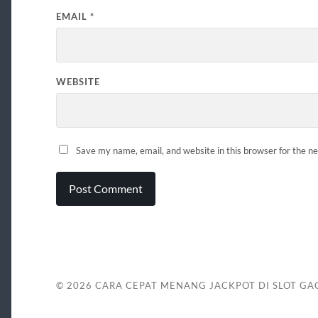
EMAIL
*
WEBSITE
Save my name, email, and website in this browser for the n
© 2026
CARA CEPAT MENANG JACKPOT DI SLOT GA