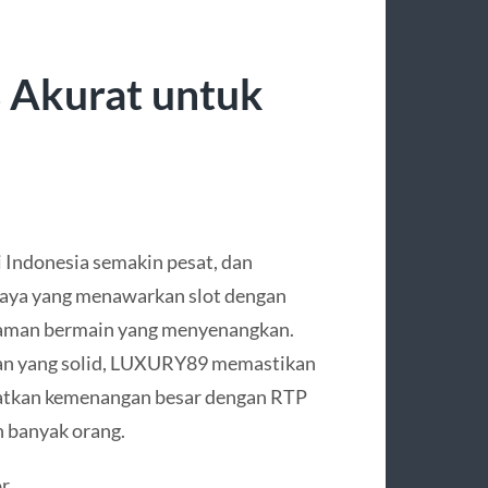
 Akurat untuk
 Indonesia semakin pesat, dan
rcaya yang menawarkan slot dengan
laman bermain yang menyenangkan.
gan yang solid, LUXURY89 memastikan
atkan kemenangan besar dengan RTP
h banyak orang.
or