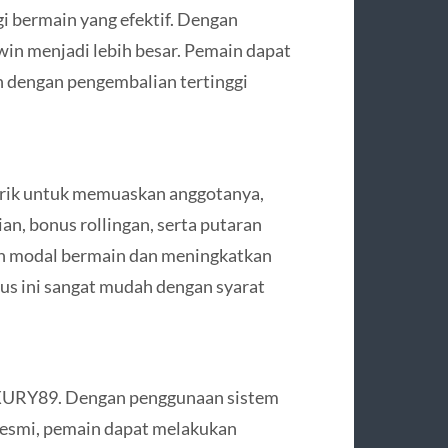
 bermain yang efektif. Dengan
in menjadi lebih besar. Pemain dapat
 dengan pengembalian tertinggi
rik untuk memuaskan anggotanya,
an, bonus rollingan, serta putaran
h modal bermain dan meningkatkan
us ini sangat mudah dengan syarat
XURY89. Dengan penggunaan sistem
resmi, pemain dapat melakukan