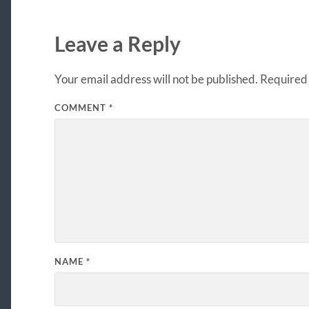
Leave a Reply
Your email address will not be published.
Required 
COMMENT
*
NAME
*