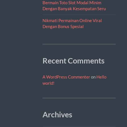
Bermain Toto Slot Modal Minim
Dengan Banyak Kesempatan Seru
Nikmati Permainan Online Viral
Dengan Bonus Spesial
Recent Comments
A WordPress Commenter
on
Hello
world!
Archives