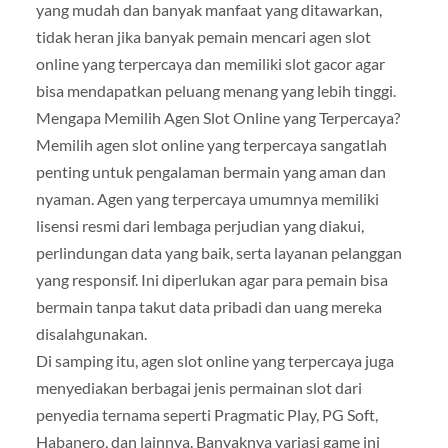
yang mudah dan banyak manfaat yang ditawarkan,
tidak heran jika banyak pemain mencari agen slot
online yang terpercaya dan memiliki slot gacor agar
bisa mendapatkan peluang menang yang lebih tinggi.
Mengapa Memilih Agen Slot Online yang Terpercaya?
Memilih agen slot online yang terpercaya sangatlah
penting untuk pengalaman bermain yang aman dan
nyaman. Agen yang terpercaya umumnya memiliki
lisensi resmi dari lembaga perjudian yang diakui,
perlindungan data yang baik, serta layanan pelanggan
yang responsif. Ini diperlukan agar para pemain bisa
bermain tanpa takut data pribadi dan uang mereka
disalahgunakan.
Di samping itu, agen slot online yang terpercaya juga
menyediakan berbagai jenis permainan slot dari
penyedia ternama seperti Pragmatic Play, PG Soft,
Habanero, dan lainnya. Banyaknya variasi game ini