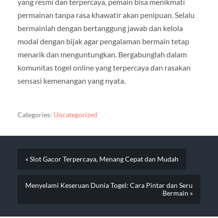
yang resmi dan terpercaya, pemain bisa menikmati
permainan tanpa rasa khawatir akan penipuan. Selalu
bermainlah dengan bertanggung jawab dan kelola
modal dengan bijak agar pengalaman bermain tetap
menarik dan menguntungkan. Bergabunglah dalam
komunitas togel online yang terpercaya dan rasakan
sensasi kemenangan yang nyata.
Categories:
Uncategorized
« Slot Gacor Terpercaya, Menang Cepat dan Mudah
Menyelami Keseruan Dunia Togel: Cara Pintar dan Seru
Bermain »