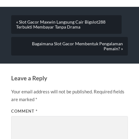
« Slot Gacor Maxwin Langsung Cair Bigslot288
Terbukti Membayar Tanpa Drama
Bagaimana Slot Gacor Membentuk Pengalaman
Pemain? »
Leave a Reply
Your email address will not be published.
Required fields
are marked
*
COMMENT
*