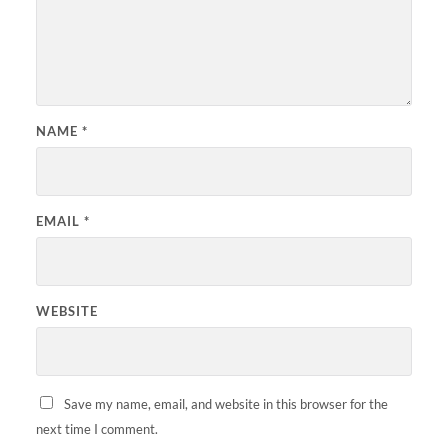
NAME
*
EMAIL
*
WEBSITE
Save my name, email, and website in this browser for the
next time I comment.