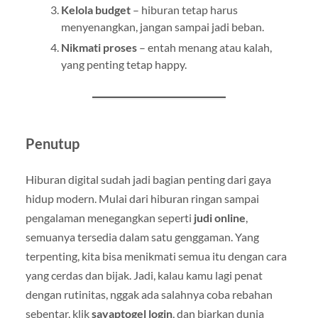
Kelola budget
– hiburan tetap harus
menyenangkan, jangan sampai jadi beban.
Nikmati proses
– entah menang atau kalah,
yang penting tetap happy.
Penutup
Hiburan digital sudah jadi bagian penting dari gaya
hidup modern. Mulai dari hiburan ringan sampai
pengalaman menegangkan seperti
judi online
,
semuanya tersedia dalam satu genggaman. Yang
terpenting, kita bisa menikmati semua itu dengan cara
yang cerdas dan bijak. Jadi, kalau kamu lagi penat
dengan rutinitas, nggak ada salahnya coba rebahan
sebentar, klik
sayaptogel login
, dan biarkan dunia