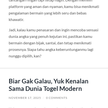
platform yang aman dan nyaman, kamu bisa menikmati
pengalaman bermain yang lebih seru dan bebas
khawatir.
Jadi, kalau kamu penasaran dan ingin mencoba sensasi
dunia angka yang penuh kejutan ini, pastikan kamu
bermain dengan bijak, santai, dan tetap menikmati
prosesnya. Siapa tahu angka keberuntunganmu lagi
nunggu dipilih, kan?
Biar Gak Galau, Yuk Kenalan
Sama Dunia Togel Modern
NOVEMBER 17, 2025
/
0 COMMENTS