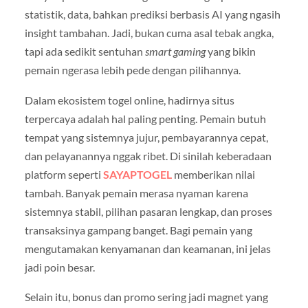
statistik, data, bahkan prediksi berbasis AI yang ngasih
insight tambahan. Jadi, bukan cuma asal tebak angka,
tapi ada sedikit sentuhan
smart gaming
yang bikin
pemain ngerasa lebih pede dengan pilihannya.
Dalam ekosistem togel online, hadirnya situs
terpercaya adalah hal paling penting. Pemain butuh
tempat yang sistemnya jujur, pembayarannya cepat,
dan pelayanannya nggak ribet. Di sinilah keberadaan
platform seperti
SAYAPTOGEL
memberikan nilai
tambah. Banyak pemain merasa nyaman karena
sistemnya stabil, pilihan pasaran lengkap, dan proses
transaksinya gampang banget. Bagi pemain yang
mengutamakan kenyamanan dan keamanan, ini jelas
jadi poin besar.
Selain itu, bonus dan promo sering jadi magnet yang