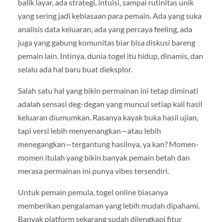
balik layar, ada strategi, intuisi, sampai rutinitas unik
yang sering jadi kebiasaan para pemain. Ada yang suka
analisis data keluaran, ada yang percaya feeling, ada
juga yang gabung komunitas biar bisa diskusi bareng
pemain lain. Intinya, dunia togel itu hidup, dinamis, dan
selalu ada hal baru buat dieksplor.
Salah satu hal yang bikin permainan ini tetap diminati
adalah sensasi deg-degan yang muncul setiap kali hasil
keluaran diumumkan. Rasanya kayak buka hasil ujian,
tapi versi lebih menyenangkan—atau lebih
menegangkan—tergantung hasilnya, ya kan? Momen-
momen itulah yang bikin banyak pemain betah dan
merasa permainan ini punya vibes tersendiri.
Untuk pemain pemula, togel online biasanya
memberikan pengalaman yang lebih mudah dipahami.
Banyak platform sekarang sudah dilengkapi fitur