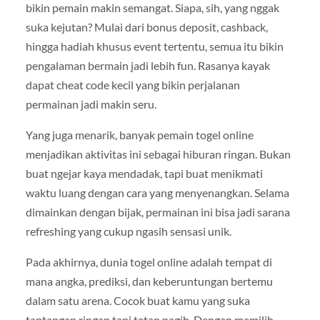
bikin pemain makin semangat. Siapa, sih, yang nggak
suka kejutan? Mulai dari bonus deposit, cashback,
hingga hadiah khusus event tertentu, semua itu bikin
pengalaman bermain jadi lebih fun. Rasanya kayak
dapat cheat code kecil yang bikin perjalanan
permainan jadi makin seru.
Yang juga menarik, banyak pemain togel online
menjadikan aktivitas ini sebagai hiburan ringan. Bukan
buat ngejar kaya mendadak, tapi buat menikmati
waktu luang dengan cara yang menyenangkan. Selama
dimainkan dengan bijak, permainan ini bisa jadi sarana
refreshing yang cukup ngasih sensasi unik.
Pada akhirnya, dunia togel online adalah tempat di
mana angka, prediksi, dan keberuntungan bertemu
dalam satu arena. Cocok buat kamu yang suka
tantangan ringan tapi tetap nagih. Dengan memilih