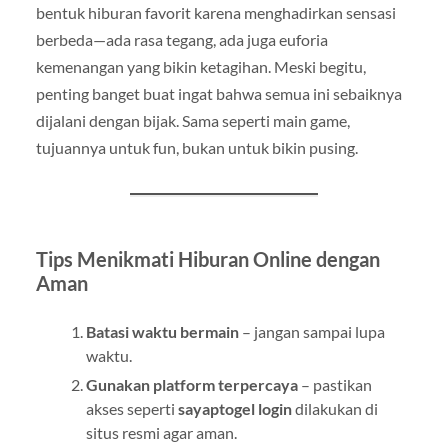
bentuk hiburan favorit karena menghadirkan sensasi
berbeda—ada rasa tegang, ada juga euforia
kemenangan yang bikin ketagihan. Meski begitu,
penting banget buat ingat bahwa semua ini sebaiknya
dijalani dengan bijak. Sama seperti main game,
tujuannya untuk fun, bukan untuk bikin pusing.
Tips Menikmati Hiburan Online dengan
Aman
Batasi waktu bermain
– jangan sampai lupa
waktu.
Gunakan platform terpercaya
– pastikan
akses seperti
sayaptogel login
dilakukan di
situs resmi agar aman.