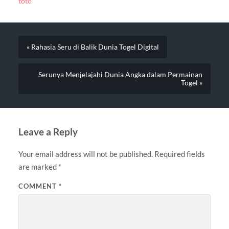
toto
« Rahasia Seru di Balik Dunia Togel Digital
Serunya Menjelajahi Dunia Angka dalam Permainan
Togel »
Leave a Reply
Your email address will not be published.
Required fields
are marked
*
COMMENT
*