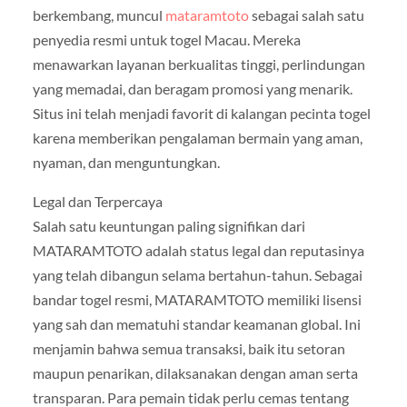
berkembang, muncul
mataramtoto
sebagai salah satu
penyedia resmi untuk togel Macau. Mereka
menawarkan layanan berkualitas tinggi, perlindungan
yang memadai, dan beragam promosi yang menarik.
Situs ini telah menjadi favorit di kalangan pecinta togel
karena memberikan pengalaman bermain yang aman,
nyaman, dan menguntungkan.
Legal dan Terpercaya
Salah satu keuntungan paling signifikan dari
MATARAMTOTO adalah status legal dan reputasinya
yang telah dibangun selama bertahun-tahun. Sebagai
bandar togel resmi, MATARAMTOTO memiliki lisensi
yang sah dan mematuhi standar keamanan global. Ini
menjamin bahwa semua transaksi, baik itu setoran
maupun penarikan, dilaksanakan dengan aman serta
transparan. Para pemain tidak perlu cemas tentang