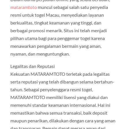
mataramtoto
muncul sebagai salah satu penyedia
resmi untuk togel Macau, menyediakan layanan
berkualitas, tingkat keamanan yang tinggi, dan
berbagai promosi menarik. Situs ini telah menjadi
pilihan utama bagi para penggemar togel karena
menawarkan pengalaman bermain yang aman,
nyaman, dan menguntungkan.
Legalitas dan Reputasi
Kekuatan MATARAMTOTO terletak pada legalitas
serta reputasi yang telah dibangun selama bertahun-
tahun. Sebagai penyelenggara resmi togel,
MATARAMTOTO memiliki lisensi yang diakui dan
memenuhi standar keamanan internasional. Hal ini
memastikan bahwa semua transaksi, baik deposit
maupun penarikan, dilakukan dengan cara yang aman
dan transparan. Pemain dapat merasa aman dari