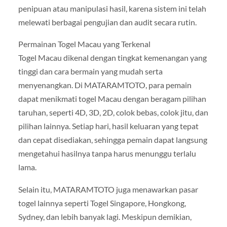
penipuan atau manipulasi hasil, karena sistem ini telah
melewati berbagai pengujian dan audit secara rutin.
Permainan Togel Macau yang Terkenal
Togel Macau dikenal dengan tingkat kemenangan yang
tinggi dan cara bermain yang mudah serta
menyenangkan. Di MATARAMTOTO, para pemain
dapat menikmati togel Macau dengan beragam pilihan
taruhan, seperti 4D, 3D, 2D, colok bebas, colok jitu, dan
pilihan lainnya. Setiap hari, hasil keluaran yang tepat
dan cepat disediakan, sehingga pemain dapat langsung
mengetahui hasilnya tanpa harus menunggu terlalu
lama.
Selain itu, MATARAMTOTO juga menawarkan pasar
togel lainnya seperti Togel Singapore, Hongkong,
Sydney, dan lebih banyak lagi. Meskipun demikian,