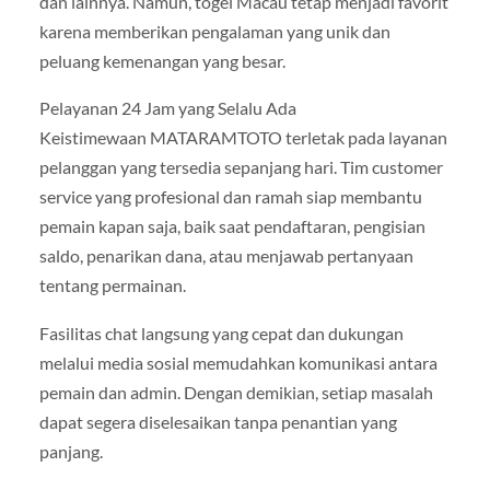
dan lainnya. Namun, togel Macau tetap menjadi favorit
karena memberikan pengalaman yang unik dan
peluang kemenangan yang besar.
Pelayanan 24 Jam yang Selalu Ada
Keistimewaan MATARAMTOTO terletak pada layanan
pelanggan yang tersedia sepanjang hari. Tim customer
service yang profesional dan ramah siap membantu
pemain kapan saja, baik saat pendaftaran, pengisian
saldo, penarikan dana, atau menjawab pertanyaan
tentang permainan.
Fasilitas chat langsung yang cepat dan dukungan
melalui media sosial memudahkan komunikasi antara
pemain dan admin. Dengan demikian, setiap masalah
dapat segera diselesaikan tanpa penantian yang
panjang.