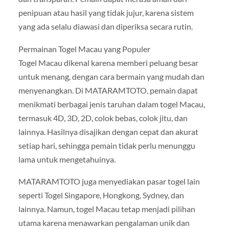
penipuan atau hasil yang tidak jujur, karena sistem
yang ada selalu diawasi dan diperiksa secara rutin.
Permainan Togel Macau yang Populer
Togel Macau dikenal karena memberi peluang besar
untuk menang, dengan cara bermain yang mudah dan
menyenangkan. Di MATARAMTOTO, pemain dapat
menikmati berbagai jenis taruhan dalam togel Macau,
termasuk 4D, 3D, 2D, colok bebas, colok jitu, dan
lainnya. Hasilnya disajikan dengan cepat dan akurat
setiap hari, sehingga pemain tidak perlu menunggu
lama untuk mengetahuinya.
MATARAMTOTO juga menyediakan pasar togel lain
seperti Togel Singapore, Hongkong, Sydney, dan
lainnya. Namun, togel Macau tetap menjadi pilihan
utama karena menawarkan pengalaman unik dan