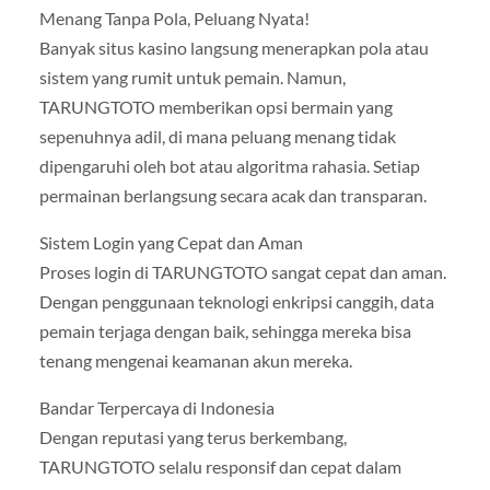
Menang Tanpa Pola, Peluang Nyata!
Banyak situs kasino langsung menerapkan pola atau
sistem yang rumit untuk pemain. Namun,
TARUNGTOTO memberikan opsi bermain yang
sepenuhnya adil, di mana peluang menang tidak
dipengaruhi oleh bot atau algoritma rahasia. Setiap
permainan berlangsung secara acak dan transparan.
Sistem Login yang Cepat dan Aman
Proses login di TARUNGTOTO sangat cepat dan aman.
Dengan penggunaan teknologi enkripsi canggih, data
pemain terjaga dengan baik, sehingga mereka bisa
tenang mengenai keamanan akun mereka.
Bandar Terpercaya di Indonesia
Dengan reputasi yang terus berkembang,
TARUNGTOTO selalu responsif dan cepat dalam