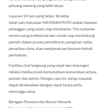
peluang menang yang lebih besar.
Layanan 24 Jam yang Selalu Tersedia
Salah satu kekuatan MATARAMTOTO adalah layanan
pelanggan yang selalu siap membantu. Tim customer
service yang profesional dan ramah siap mendukung
pemain dalam proses pendaftaran, pengisian saldo,
penarikan dana, atau menjawab pertanyaan terkait
permainan.
Fasilitas chat langsung yang cepat dan dukungan
melalui media sosial memudahkan komunikasi antara
pemain dan admin. Dengan cara ini, setiap masalah
dapat diselesaikan dengan cepat tanpa perlu
menunggu lama.
Beragam Promosi dan Bonus Menarik