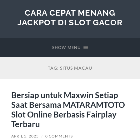
CARA CEPAT MENANG
JACKPOT DI SLOT GACOR
SHOW MENU
TAG:
SITUS MACAU
Bersiap untuk Maxwin Setiap
Saat Bersama MATARAMTOTO
Slot Online Berbasis Fairplay
Terbaru
APRIL 5, 2025
/
0 COMMENTS