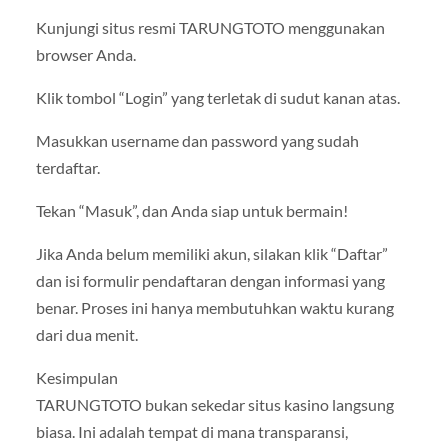
Kunjungi situs resmi TARUNGTOTO menggunakan
browser Anda.
Klik tombol “Login” yang terletak di sudut kanan atas.
Masukkan username dan password yang sudah
terdaftar.
Tekan “Masuk”, dan Anda siap untuk bermain!
Jika Anda belum memiliki akun, silakan klik “Daftar”
dan isi formulir pendaftaran dengan informasi yang
benar. Proses ini hanya membutuhkan waktu kurang
dari dua menit.
Kesimpulan
TARUNGTOTO bukan sekedar situs kasino langsung
biasa. Ini adalah tempat di mana transparansi,