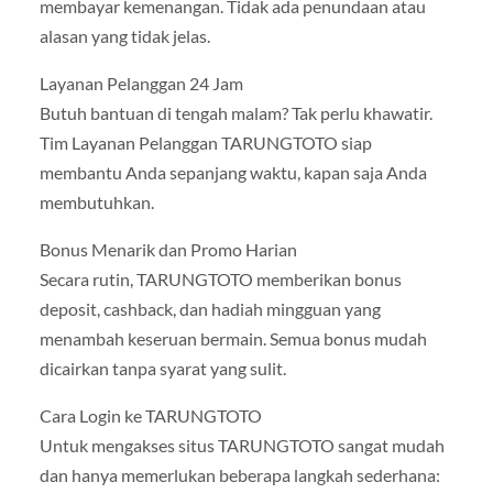
membayar kemenangan. Tidak ada penundaan atau
alasan yang tidak jelas.
Layanan Pelanggan 24 Jam
Butuh bantuan di tengah malam? Tak perlu khawatir.
Tim Layanan Pelanggan TARUNGTOTO siap
membantu Anda sepanjang waktu, kapan saja Anda
membutuhkan.
Bonus Menarik dan Promo Harian
Secara rutin, TARUNGTOTO memberikan bonus
deposit, cashback, dan hadiah mingguan yang
menambah keseruan bermain. Semua bonus mudah
dicairkan tanpa syarat yang sulit.
Cara Login ke TARUNGTOTO
Untuk mengakses situs TARUNGTOTO sangat mudah
dan hanya memerlukan beberapa langkah sederhana: