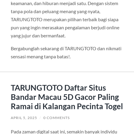
keamanan, dan hiburan menjadi satu. Dengan sistem
tanpa pola dan peluang menang yang nyata,
TARUNGTOTO merupakan pilihan terbaik bagi siapa
pun yang ingin merasakan pengalaman berjudi online
yang jujur dan bermanfaat.
Bergabunglah sekarang di TARUNGTOTO dan nikmati
sensasi menang tanpa batas!.
TARUNGTOTO Daftar Situs
Bandar Macau 5D Gacor Paling
Ramai di Kalangan Pecinta Togel
APRIL 5, 2025
/
0 COMMENTS
Pada zaman digital saat ini, semakin banyak individu