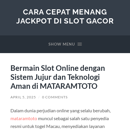
CARA CEPAT MENANG
JACKPOT DI SLOT GACOR
SHOW MENU
Bermain Slot Online dengan
Sistem Jujur dan Teknologi
Aman di MATARAMTOTO
APRIL 5, 2025
/
0 COMMENTS
Dalam dunia perjudian online yang selalu berubah,
mataramtoto
muncul sebagai salah satu penyedia
resmi untuk togel Macau, menyediakan layanan