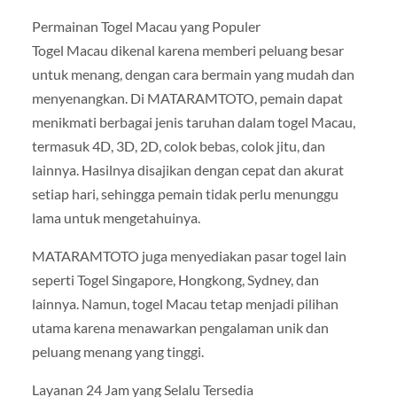
Permainan Togel Macau yang Populer
Togel Macau dikenal karena memberi peluang besar
untuk menang, dengan cara bermain yang mudah dan
menyenangkan. Di MATARAMTOTO, pemain dapat
menikmati berbagai jenis taruhan dalam togel Macau,
termasuk 4D, 3D, 2D, colok bebas, colok jitu, dan
lainnya. Hasilnya disajikan dengan cepat dan akurat
setiap hari, sehingga pemain tidak perlu menunggu
lama untuk mengetahuinya.
MATARAMTOTO juga menyediakan pasar togel lain
seperti Togel Singapore, Hongkong, Sydney, dan
lainnya. Namun, togel Macau tetap menjadi pilihan
utama karena menawarkan pengalaman unik dan
peluang menang yang tinggi.
Layanan 24 Jam yang Selalu Tersedia