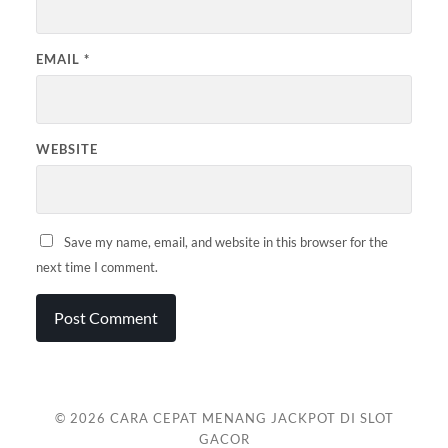
EMAIL
*
WEBSITE
Save my name, email, and website in this browser for the
next time I comment.
© 2026
CARA CEPAT MENANG JACKPOT DI SLOT
GACOR