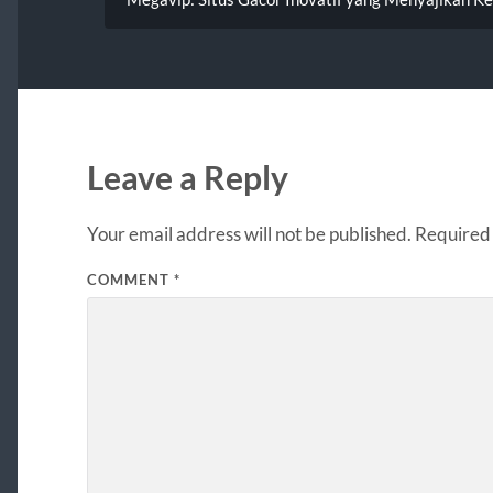
Leave a Reply
Your email address will not be published.
Required 
COMMENT
*