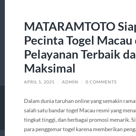
MATARAMTOTO Siap
Pecinta Togel Macau
Pelayanan Terbaik d
Maksimal
APRIL 5, 2025
/
ADMIN
/
0 COMMENTS
Dalam dunia taruhan online yang semakin rama
salah satu bandar togel Macau resmi yang men
tingkat tinggi, dan berbagai promosi menarik. Si
para penggemar togel karena memberikan pen