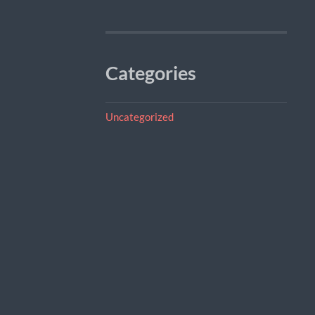
Categories
Uncategorized