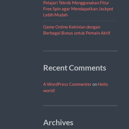
Pelajari Teknik Menggunakan Fitur
Free Spin agar Mendapatkan Jackpot
Lebih Mudah
Game Online Kekinian dengan
Berbagai Bonus untuk Pemain Aktif
Recent Comments
A WordPress Commenter
on
Hello
world!
Archives