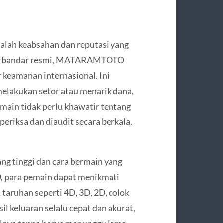
ah keabsahan dan reputasi yang
gai bandar resmi, MATARAMTOTO
 keamanan internasional. Ini
elakukan setor atau menarik dana,
main tidak perlu khawatir tentang
periksa dan diaudit secara berkala.
ng tinggi dan cara bermain yang
para pemain dapat menikmati
taruhan seperti 4D, 3D, 2D, colok
asil keluaran selalu cepat dan akurat,