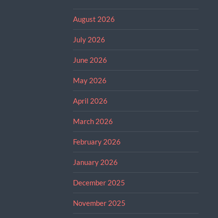
August 2026
July 2026
June 2026
May 2026
April 2026
March 2026
February 2026
January 2026
December 2025
November 2025