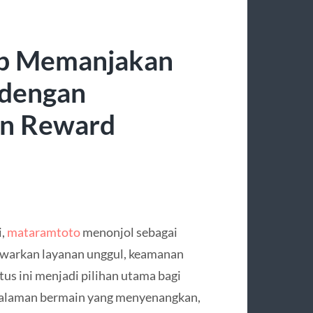
 Memanjakan
 dengan
an Reward
i,
mataramtoto
menonjol sebagai
awarkan layanan unggul, keamanan
tus ini menjadi pilihan utama bagi
galaman bermain yang menyenangkan,