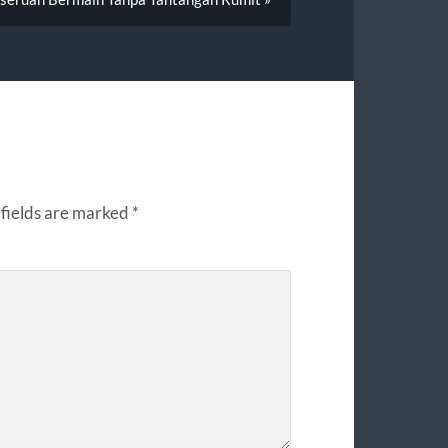
fields are marked
*