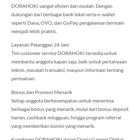
DORAHOKI sangat efisien dan mudah. Dengan
dukungan dari berbagai bank lokal serta e-wallet
seperti Dana, OVO, dan GoPay, pengalaman bermain
menjadi lebih praktis.
Layanan Pelanggan 24 Jam
Tim customer service DORAHOKI tersedia untuk
membantu anggota kapan saja, baik untuk pertanyaan
teknis, masalah transaksi, maupun informasi tentang
permainan.
Bonus dan Promosi Menarik
Setiap anggota berkesempatan untuk menerima
berbagai bonus yang menarik, mulai dari bonus deposit
harian, cashback mingguan, hingga program referral
yang memberikan komisi yang menarik.
Komitmen DORAHOKI dalam Dunia Gaming Digital