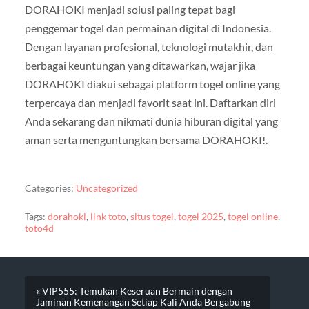
DORAHOKI menjadi solusi paling tepat bagi
penggemar togel dan permainan digital di Indonesia.
Dengan layanan profesional, teknologi mutakhir, dan
berbagai keuntungan yang ditawarkan, wajar jika
DORAHOKI diakui sebagai platform togel online yang
terpercaya dan menjadi favorit saat ini. Daftarkan diri
Anda sekarang dan nikmati dunia hiburan digital yang
aman serta menguntungkan bersama DORAHOKI!.
Categories:
Uncategorized
Tags:
dorahoki
,
link toto
,
situs togel
,
togel 2025
,
togel online
,
toto4d
« VIP555: Temukan Keseruan Bermain dengan
Jaminan Kemenangan Setiap Kali Anda Bergabung