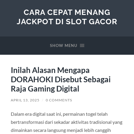
CARA CEPAT MENANG
JACKPOT DI SLOT GACOR
SHOW MENU
Inilah Alasan Mengapa
DORAHOKI Disebut Sebagai
Raja Gaming Digital
APRIL 13, 2025
/
0 COMMENTS
Dalam era digital saat ini, permainan togel telah
bertransformasi dari sekadar aktivitas tradisional yang
dimainkan secara langsung menjadi lebih canggih