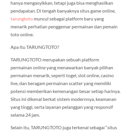
hanya mengasyikkan, tetapi juga bisa menghasilkan
pendapatan. Di tengah banyaknya situs game online,
tarungtoto
muncul sebagai platform baru yang
menarik perhatian penggemar permainan dan pemain
toto online.
Apa Itu TARUNGTOTO?
TARUNGTOTO merupakan sebuah platform
permainan online yang menawarkan banyak pilihan
permainan menarik, seperti togel, slot online, casino
live, dan beragam permainan scatter yang memiliki
potensi memberikan kemenangan besar setiap harinya.
Situs ini dikenal berkat sistem modernnya, keamanan
yang tinggi, serta layanan pelanggan yang responsif
selama 24 jam.
Selain itu, TARUNGTOTO juga terkenal sebagai “situs