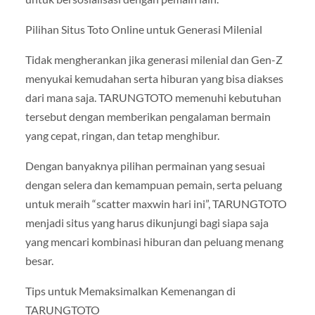
Pilihan Situs Toto Online untuk Generasi Milenial
Tidak mengherankan jika generasi milenial dan Gen-Z
menyukai kemudahan serta hiburan yang bisa diakses
dari mana saja. TARUNGTOTO memenuhi kebutuhan
tersebut dengan memberikan pengalaman bermain
yang cepat, ringan, dan tetap menghibur.
Dengan banyaknya pilihan permainan yang sesuai
dengan selera dan kemampuan pemain, serta peluang
untuk meraih “scatter maxwin hari ini”, TARUNGTOTO
menjadi situs yang harus dikunjungi bagi siapa saja
yang mencari kombinasi hiburan dan peluang menang
besar.
Tips untuk Memaksimalkan Kemenangan di
TARUNGTOTO