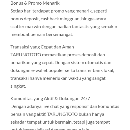
Bonus & Promo Menarik
Setiap hari terdapat promo yang menarik, seperti
bonus deposit, cashback mingguan, hingga acara
scatter maxwin dengan hadiah fantastis yang semakin
membuat pemain bersemangat.
Transaksi yang Cepat dan Aman
TARUNGTOTO memastikan proses deposit dan
penarikan yang cepat. Dengan sistem otomatis dan
dukungan e-wallet populer serta transfer bank lokal,
transaksi hanya memerlukan waktu yang sangat
singkat.
Komunitas yang Aktif & Dukungan 24/7
Dengan adanya live chat yang responsif dan komunitas
pemain yang aktif, TARUNGTOTO bukan hanya
sekadar tempat untuk bermain, tetapi juga tempat
untuk bersosialisasi dengan pemain lain.