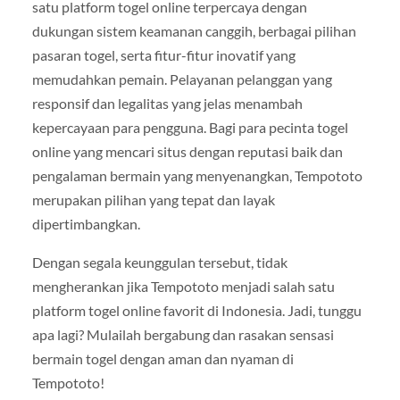
satu platform togel online terpercaya dengan
dukungan sistem keamanan canggih, berbagai pilihan
pasaran togel, serta fitur-fitur inovatif yang
memudahkan pemain. Pelayanan pelanggan yang
responsif dan legalitas yang jelas menambah
kepercayaan para pengguna. Bagi para pecinta togel
online yang mencari situs dengan reputasi baik dan
pengalaman bermain yang menyenangkan, Tempototo
merupakan pilihan yang tepat dan layak
dipertimbangkan.
Dengan segala keunggulan tersebut, tidak
mengherankan jika Tempototo menjadi salah satu
platform togel online favorit di Indonesia. Jadi, tunggu
apa lagi? Mulailah bergabung dan rasakan sensasi
bermain togel dengan aman dan nyaman di
Tempototo!