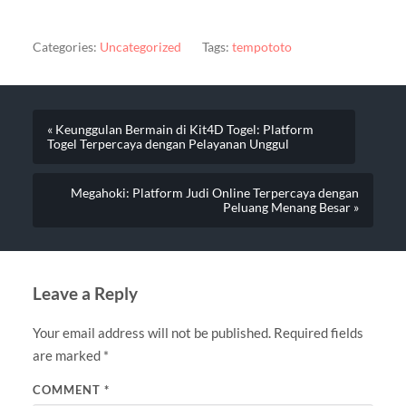
Categories:
Uncategorized
Tags:
tempototo
« Keunggulan Bermain di Kit4D Togel: Platform
Togel Terpercaya dengan Pelayanan Unggul
Megahoki: Platform Judi Online Terpercaya dengan
Peluang Menang Besar »
Leave a Reply
Your email address will not be published.
Required fields
are marked
*
COMMENT
*