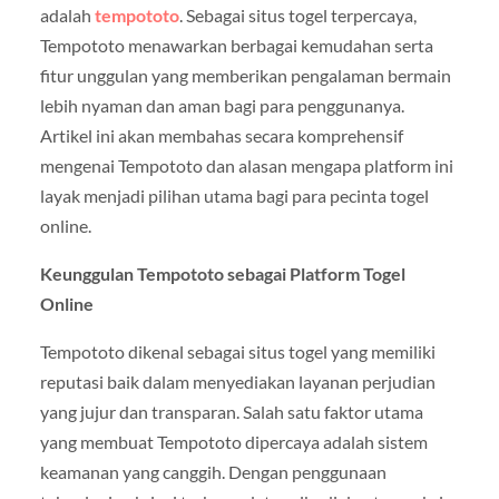
adalah
tempototo
. Sebagai situs togel terpercaya,
Tempototo menawarkan berbagai kemudahan serta
fitur unggulan yang memberikan pengalaman bermain
lebih nyaman dan aman bagi para penggunanya.
Artikel ini akan membahas secara komprehensif
mengenai Tempototo dan alasan mengapa platform ini
layak menjadi pilihan utama bagi para pecinta togel
online.
Keunggulan Tempototo sebagai Platform Togel
Online
Tempototo dikenal sebagai situs togel yang memiliki
reputasi baik dalam menyediakan layanan perjudian
yang jujur dan transparan. Salah satu faktor utama
yang membuat Tempototo dipercaya adalah sistem
keamanan yang canggih. Dengan penggunaan