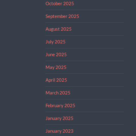
October 2025
September 2025
August 2025
July 2025
June 2025
May 2025
April 2025
March 2025
February 2025
January 2025
January 2023