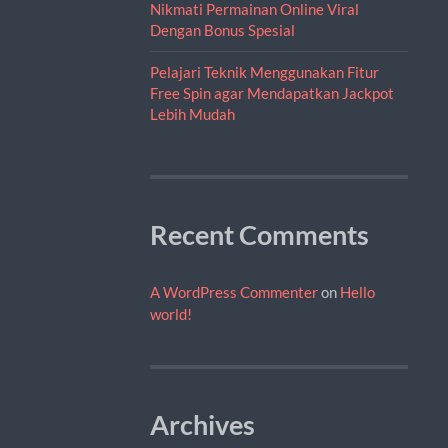
Nikmati Permainan Online Viral
Dengan Bonus Spesial
Pelajari Teknik Menggunakan Fitur
Free Spin agar Mendapatkan Jackpot
Lebih Mudah
Recent Comments
A WordPress Commenter
on
Hello
world!
Archives