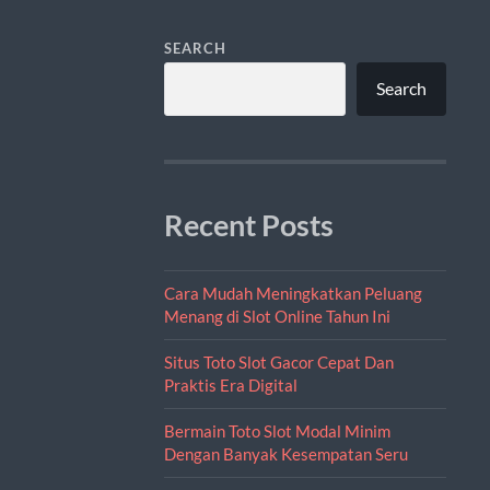
SEARCH
Search
Recent Posts
Cara Mudah Meningkatkan Peluang
Menang di Slot Online Tahun Ini
Situs Toto Slot Gacor Cepat Dan
Praktis Era Digital
Bermain Toto Slot Modal Minim
Dengan Banyak Kesempatan Seru