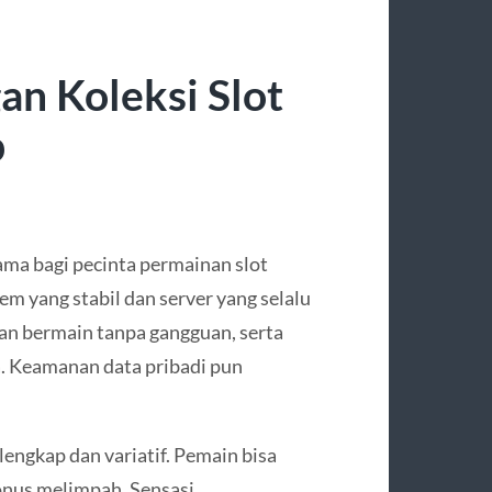
an Koleksi Slot
p
tama bagi pecinta permainan slot
tem yang stabil dan server yang selalu
an bermain tanpa gangguan, serta
a. Keamanan data pribadi pun
 lengkap dan variatif. Pemain bisa
bonus melimpah. Sensasi