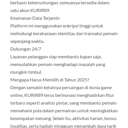
berbasis keberuntungan, semuanya tersedia dalam
satu akun KURIR89.
Keamanan Data Terjamin
Platform ini menggunakan enkripsi tinggi untuk
melindungi kerahasiaan identitas dan transaksi pemain
sepanjang waktu.
Dukungan 24/7
Layanan pelanggan siap membantu kapan saja,
memudahkan pemain menghadapi masalah yang
mungkin timbul.
Mengapa Harus Memilih di Tahun 2025?
Dengan semakin ketatnya persaingan di dunia game
online, KURIR89 terus berinovasi menghadirkan fitur
terbaru seperti analisis pintar, yang membantu pemain
memahami pola dalam permainan untuk meningkatkan
kesempatan menang. Selain itu, aktivitas harian, bonus
loyalitas, serta hadiah mingguan menambah daya tarik