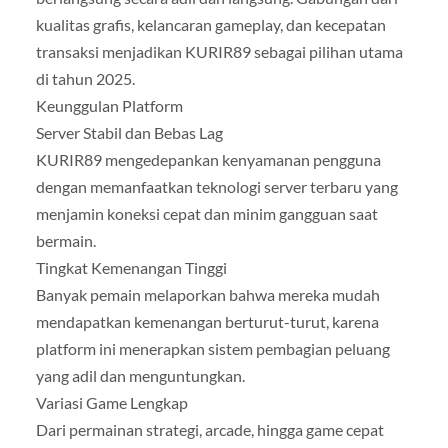
kualitas grafis, kelancaran gameplay, dan kecepatan
transaksi menjadikan KURIR89 sebagai pilihan utama
di tahun 2025.
Keunggulan Platform
Server Stabil dan Bebas Lag
KURIR89 mengedepankan kenyamanan pengguna
dengan memanfaatkan teknologi server terbaru yang
menjamin koneksi cepat dan minim gangguan saat
bermain.
Tingkat Kemenangan Tinggi
Banyak pemain melaporkan bahwa mereka mudah
mendapatkan kemenangan berturut-turut, karena
platform ini menerapkan sistem pembagian peluang
yang adil dan menguntungkan.
Variasi Game Lengkap
Dari permainan strategi, arcade, hingga game cepat