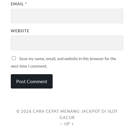
EMAIL
*
WEBSITE
Save my name, email, and website in this browser for the
next time I comment.
© 2026
CARA CEPAT MENANG JACKPOT DI SLOT
GACOR
—
UP ↑