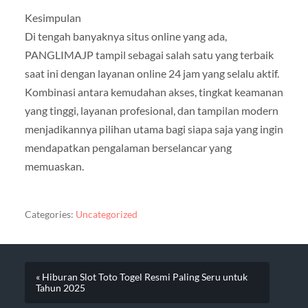
Kesimpulan
Di tengah banyaknya situs online yang ada,
PANGLIMAJP tampil sebagai salah satu yang terbaik
saat ini dengan layanan online 24 jam yang selalu aktif.
Kombinasi antara kemudahan akses, tingkat keamanan
yang tinggi, layanan profesional, dan tampilan modern
menjadikannya pilihan utama bagi siapa saja yang ingin
mendapatkan pengalaman berselancar yang
memuaskan.
Categories:
Uncategorized
« Hiburan Slot Toto Togel Resmi Paling Seru untuk
Tahun 2025