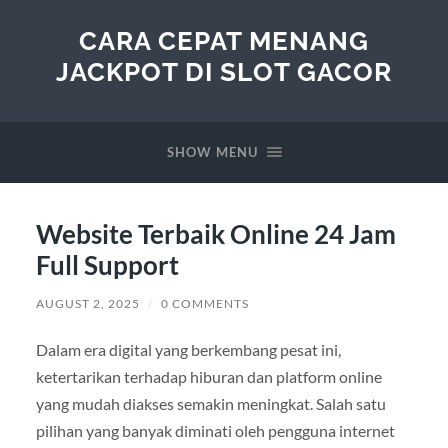
CARA CEPAT MENANG
JACKPOT DI SLOT GACOR
SHOW MENU
Website Terbaik Online 24 Jam
Full Support
AUGUST 2, 2025
/
0 COMMENTS
Dalam era digital yang berkembang pesat ini,
ketertarikan terhadap hiburan dan platform online
yang mudah diakses semakin meningkat. Salah satu
pilihan yang banyak diminati oleh pengguna internet