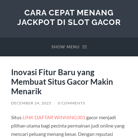
CARA CEPAT MENANG
JACKPOT DI SLOT GACOR
SHOW MENU
Inovasi Fitur Baru yang
Membuat Situs Gacor Makin
Menarik
DECEMBER 24, 2025
/
0 COMMENTS
Situs
LINK DAFTAR WINNING303
gacor menjadi
pilihan utama bagi pecinta permainan judi online yang
mencari peluang menang besar. Dengan reputasi