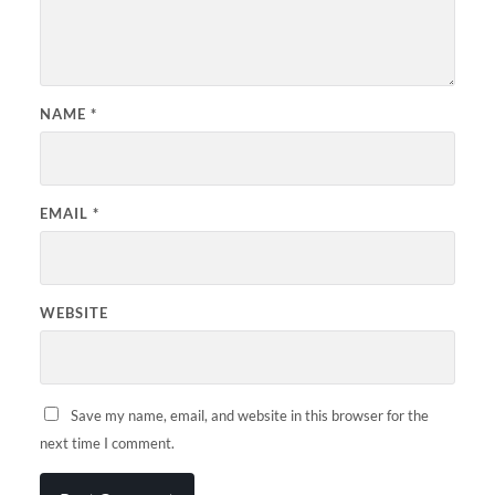
NAME
*
EMAIL
*
WEBSITE
Save my name, email, and website in this browser for the
next time I comment.