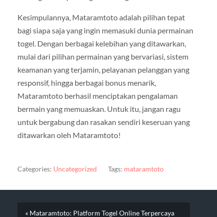
Kesimpulannya, Mataramtoto adalah pilihan tepat
bagi siapa saja yang ingin memasuki dunia permainan
togel. Dengan berbagai kelebihan yang ditawarkan,
mulai dari pilihan permainan yang bervariasi, sistem
keamanan yang terjamin, pelayanan pelanggan yang
responsif, hingga berbagai bonus menarik,
Mataramtoto berhasil menciptakan pengalaman
bermain yang memuaskan. Untuk itu, jangan ragu
untuk bergabung dan rasakan sendiri keseruan yang
ditawarkan oleh Mataramtoto!
Categories:
Uncategorized
Tags:
mataramtoto
« Mataramtoto: Platform Togel Online Terpercaya