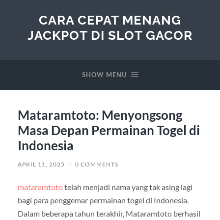
CARA CEPAT MENANG
JACKPOT DI SLOT GACOR
SHOW MENU
Mataramtoto: Menyongsong
Masa Depan Permainan Togel di
Indonesia
APRIL 11, 2025
/
0 COMMENTS
mataramtoto
telah menjadi nama yang tak asing lagi
bagi para penggemar permainan togel di Indonesia.
Dalam beberapa tahun terakhir, Mataramtoto berhasil