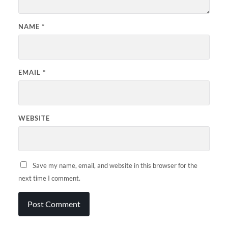
NAME
*
EMAIL
*
WEBSITE
Save my name, email, and website in this browser for the
next time I comment.