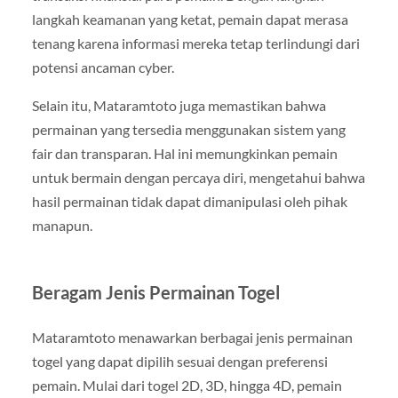
langkah keamanan yang ketat, pemain dapat merasa
tenang karena informasi mereka tetap terlindungi dari
potensi ancaman cyber.
Selain itu, Mataramtoto juga memastikan bahwa
permainan yang tersedia menggunakan sistem yang
fair dan transparan. Hal ini memungkinkan pemain
untuk bermain dengan percaya diri, mengetahui bahwa
hasil permainan tidak dapat dimanipulasi oleh pihak
manapun.
Beragam Jenis Permainan Togel
Mataramtoto menawarkan berbagai jenis permainan
togel yang dapat dipilih sesuai dengan preferensi
pemain. Mulai dari togel 2D, 3D, hingga 4D, pemain