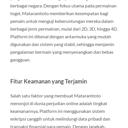
berbagai negara. Dengan fokus utama pada permainan
togel, Mataramtoto memberikan kesempatan bagi
pemain untuk menguji keberuntungan mereka dalam
berbagai jenis permainan, mulai dari 2D, 3D, hingga 4D.
Platform ini dikenal dengan antarmuka yang mudah
digunakan dan sistem yang stabil, sehingga menjamin
pengalaman bermain yang menyenangkan dan bebas
gangguan.
Fitur Keamanan yang Terjamin
Salah satu faktor yang membuat Mataramtoto
menonjol di dunia perjudian online adalah tingkat
keamanannya. Platform ini menggunakan sistem
enkripsi canggih untuk melindungi data pribadi dan
transaksi finansial para pemain. Dengan langkah-