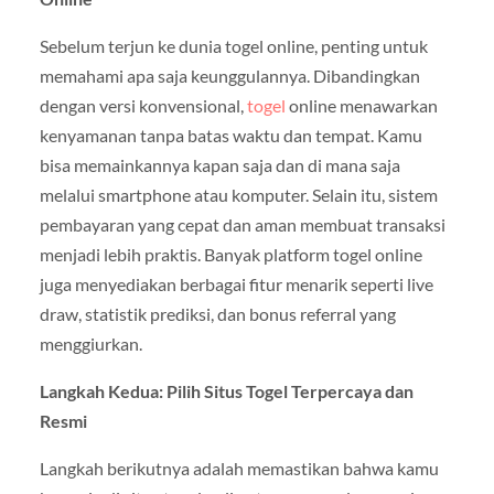
Sebelum terjun ke dunia togel online, penting untuk
memahami apa saja keunggulannya. Dibandingkan
dengan versi konvensional,
togel
online menawarkan
kenyamanan tanpa batas waktu dan tempat. Kamu
bisa memainkannya kapan saja dan di mana saja
melalui smartphone atau komputer. Selain itu, sistem
pembayaran yang cepat dan aman membuat transaksi
menjadi lebih praktis. Banyak platform togel online
juga menyediakan berbagai fitur menarik seperti live
draw, statistik prediksi, dan bonus referral yang
menggiurkan.
Langkah Kedua: Pilih Situs Togel Terpercaya dan
Resmi
Langkah berikutnya adalah memastikan bahwa kamu