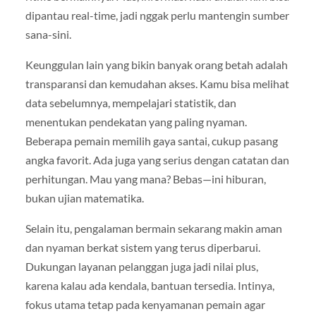
dipantau real-time, jadi nggak perlu mantengin sumber
sana-sini.
Keunggulan lain yang bikin banyak orang betah adalah
transparansi dan kemudahan akses. Kamu bisa melihat
data sebelumnya, mempelajari statistik, dan
menentukan pendekatan yang paling nyaman.
Beberapa pemain memilih gaya santai, cukup pasang
angka favorit. Ada juga yang serius dengan catatan dan
perhitungan. Mau yang mana? Bebas—ini hiburan,
bukan ujian matematika.
Selain itu, pengalaman bermain sekarang makin aman
dan nyaman berkat sistem yang terus diperbarui.
Dukungan layanan pelanggan juga jadi nilai plus,
karena kalau ada kendala, bantuan tersedia. Intinya,
fokus utama tetap pada kenyamanan pemain agar