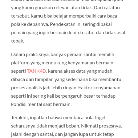
yang kamu gunakan relevan atau tidak. Dari catatan
tersebut, kamu bisa belajar memperbaiki cara baca
pola ke depannya. Pendekatan ini sering dipakai
pemain yang ingin bermain lebih teratur dan tidak asal
tebak.
Dalam praktiknya, banyak pemain santai memilih
platform yang mendukung kenyamanan bermain,
seperti
TANK4D
, karena akses data yang mudah
dibaca dan tampilan yang sederhana bisa membantu
proses analisis jadi lebih ringan. Faktor kenyamanan
seperti ini sering kali berpengaruh besar terhadap
kondisi mental saat bermain.
Terakhir, ingatlah bahwa membaca pola togel
seharusnya tidak menjadi beban. Nikmati prosesnya,
jalani dengan santai, dan jangan lupa untuk tetap