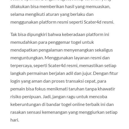
dilakukan bisa memberikan hasil yang memuaskan,
selama mengikuti aturan yang berlaku dan
menggunakan platform resmi seperti Scater4d resmi.
Tak bisa dipungkiri bahwa keberadaan platform ini
memudahkan para penggemar togel untuk
mendapatkan pengalaman menyenangkan sekaligus
menguntungkan. Menggunakan layanan resmi dan
terpercaya, seperti Scater4d resmi, memastikan setiap
langkah permainan berjalan adil dan jujur. Dengan fitur
login yang aman dan proses transaksi cepat, para
pemain bisa fokus menikmati taruhan tanpa khawatir
risiko penipuan. Jadi, jangan ragu untuk mencoba
keberuntungan di bandar togel online terbaik ini dan
rasakan sensasi kemenangan yang menggiurkan setiap
hari.