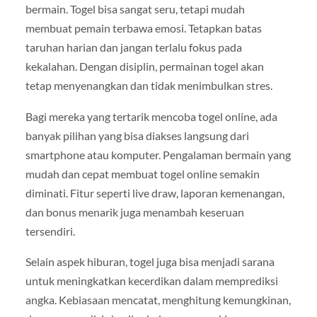
bermain. Togel bisa sangat seru, tetapi mudah
membuat pemain terbawa emosi. Tetapkan batas
taruhan harian dan jangan terlalu fokus pada
kekalahan. Dengan disiplin, permainan togel akan
tetap menyenangkan dan tidak menimbulkan stres.
Bagi mereka yang tertarik mencoba togel online, ada
banyak pilihan yang bisa diakses langsung dari
smartphone atau komputer. Pengalaman bermain yang
mudah dan cepat membuat togel online semakin
diminati. Fitur seperti live draw, laporan kemenangan,
dan bonus menarik juga menambah keseruan
tersendiri.
Selain aspek hiburan, togel juga bisa menjadi sarana
untuk meningkatkan kecerdikan dalam memprediksi
angka. Kebiasaan mencatat, menghitung kemungkinan,