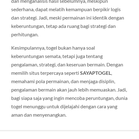
dan menganalisis hasil sebelumnya, meskipun
sederhana, dapat melatih kemampuan berpikir logis
dan strategi. Jadi, meski permainan ini identik dengan
keberuntungan, tetap ada ruang bagi strategi dan
perhitungan.
Kesimpulannya, togel bukan hanya soal
keberuntungan semata, tetapi juga tentang
pengalaman, strategi, dan keseruan bermain. Dengan
memilih situs terpercaya seperti
SAYAPTOGEL
,
memahami pola permainan, dan menjaga disiplin,
pengalaman bermain akan jauh lebih memuaskan. Jadi,
bagi siapa saja yang ingin mencoba peruntungan, dunia
togel menunggu untuk dijelajahi dengan cara yang
aman dan menyenangkan.