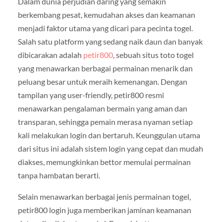
Dalam dunia perjudian daring yang semakin
berkembang pesat, kemudahan akses dan keamanan
menjadi faktor utama yang dicari para pecinta togel.
Salah satu platform yang sedang naik daun dan banyak
dibicarakan adalah
petir800
, sebuah situs toto togel
yang menawarkan berbagai permainan menarik dan
peluang besar untuk meraih kemenangan. Dengan
tampilan yang user-friendly, petir800 resmi
menawarkan pengalaman bermain yang aman dan
transparan, sehingga pemain merasa nyaman setiap
kali melakukan login dan bertaruh. Keunggulan utama
dari situs ini adalah sistem login yang cepat dan mudah
diakses, memungkinkan bettor memulai permainan
tanpa hambatan berarti.
Selain menawarkan berbagai jenis permainan togel,
petir800 login juga memberikan jaminan keamanan