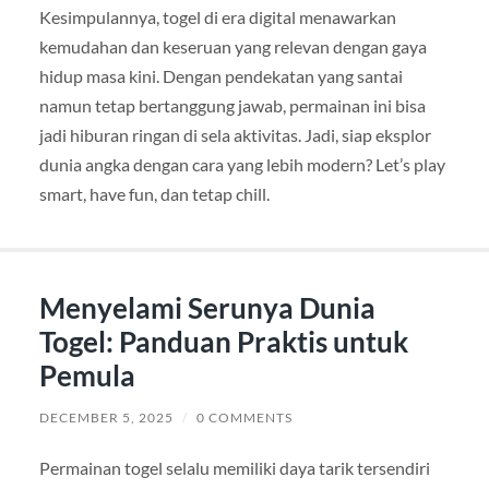
Kesimpulannya, togel di era digital menawarkan
kemudahan dan keseruan yang relevan dengan gaya
hidup masa kini. Dengan pendekatan yang santai
namun tetap bertanggung jawab, permainan ini bisa
jadi hiburan ringan di sela aktivitas. Jadi, siap eksplor
dunia angka dengan cara yang lebih modern? Let’s play
smart, have fun, dan tetap chill.
Menyelami Serunya Dunia
Togel: Panduan Praktis untuk
Pemula
DECEMBER 5, 2025
/
0 COMMENTS
Permainan togel selalu memiliki daya tarik tersendiri