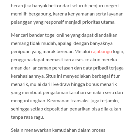
heran jika banyak bettor dari seluruh penjuru negeri
memilih bergabung, karena kenyamanan serta layanan
pelanggan yang responsif menjadi prioritas utama.
Mencari bandar togel online yang dapat diandalkan
memang tidak mudah, apalagi dengan banyaknya
penipuan yang marak beredar. Melalui
rajabango
login,
pengguna dapat memastikan akses ke akun mereka
aman dari ancaman peretasan dan data pribadi terjaga
kerahasiaannya. Situs ini menyediakan berbagai fitur
menarik, mulai dari live draw hingga bonus menarik
yang membuat pengalaman taruhan semakin seru dan
menguntungkan. Keamanan transaksi juga terjamin,
sehingga setiap deposit dan penarikan bisa dilakukan
tanpa rasa ragu.
Selain menawarkan kemudahan dalam proses