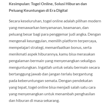
Kesimpulan: Togel Online, Solusi Hiburan dan
Peluang Keuntungan di Era Digital
Secara keseluruhan, togel online adalah pilihan modern
yang menawarkan kenyamanan, keamanan, dan
peluang besar bagi para penggemar judi angka. Dengan
mengenali keunggulan, memilih platform terpercaya,
mempelajari strategi, memanfaatkan bonus, serta
menikmati aspek hiburannya, kamu bisa merasakan
pengalaman bermain yang menyenangkan sekaligus
menguntungkan. Ingatlah untuk selalu bermain secara
bertanggung jawab dan jangan terlalu bergantung
pada keberuntungan semata. Dengan pendekatan
yang tepat, togel online bisa menjadi salah satu cara
yang menyenangkan untuk menambah penghasilan
dan hiburan di masa sekarang.