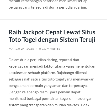
meraih kemenangan besar dan menikmati setiap
peluang yang tersedia di dunia perjudian daring.
Raih Jackpot Cepat Lewat Situs
Toto Togel dengan Sistem Teruji
MARCH 24, 2026
/
0 COMMENTS
Dalam dunia perjudian daring, reputasi dan
kepercayaan menjadi faktor utama yang menentukan
kesuksesan sebuah platform. Rajabango dikenal
sebagai salah satu situs toto togel yang menawarkan
pengalaman bermain yang aman dan terpercaya.
Dengan rajabango resmi, para pemain dapat
menikmati berbagai permainan togel online dengan
sistem yang transparan dan mudah diakses. Tidak