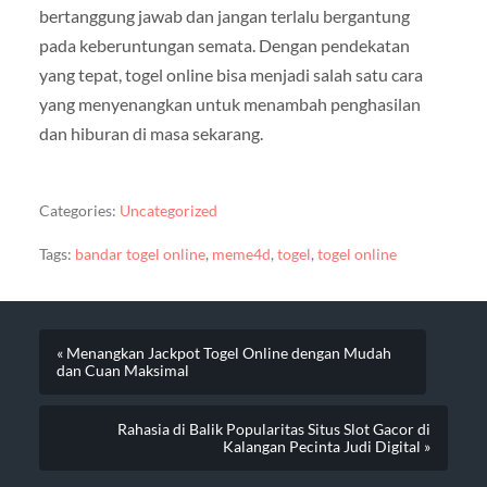
bertanggung jawab dan jangan terlalu bergantung
pada keberuntungan semata. Dengan pendekatan
yang tepat, togel online bisa menjadi salah satu cara
yang menyenangkan untuk menambah penghasilan
dan hiburan di masa sekarang.
Categories:
Uncategorized
Tags:
bandar togel online
,
meme4d
,
togel
,
togel online
« Menangkan Jackpot Togel Online dengan Mudah
dan Cuan Maksimal
Rahasia di Balik Popularitas Situs Slot Gacor di
Kalangan Pecinta Judi Digital »